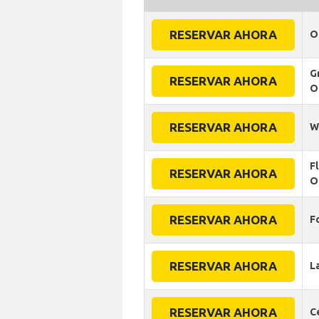
RESERVAR AHORA
O
G
RESERVAR AHORA
O
RESERVAR AHORA
W
F
RESERVAR AHORA
O
RESERVAR AHORA
F
RESERVAR AHORA
L
RESERVAR AHORA
C