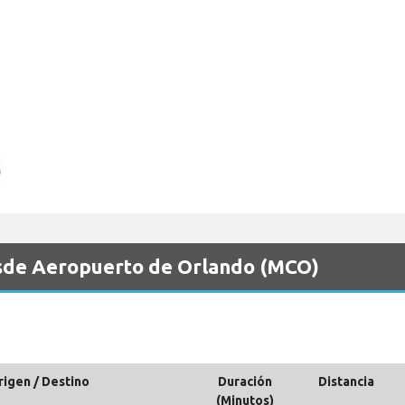
desde Aeropuerto de Orlando (MCO)
rigen / Destino
Duración
Distancia
(Minutos)