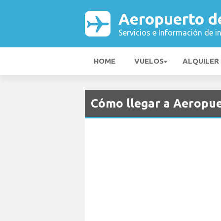
Aeropuerto d
Servicios e Información de i
HOME
VUELOS
ALQUILER
Cómo llegar a Aeropu