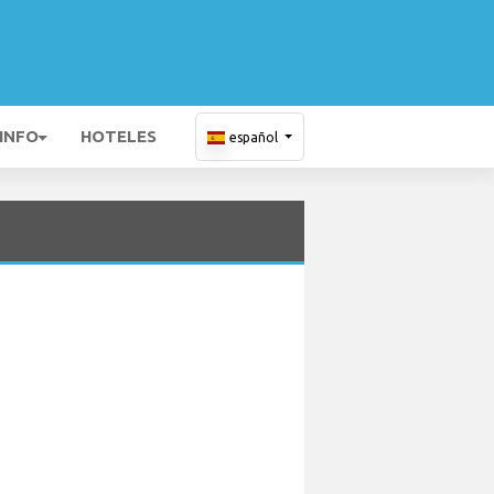
 INFO
HOTELES
español