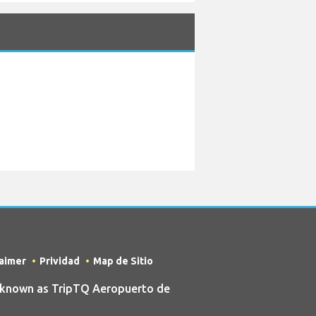
laimer
Prividad
Map de Sitio
 known as TripTQ Aeropuerto de