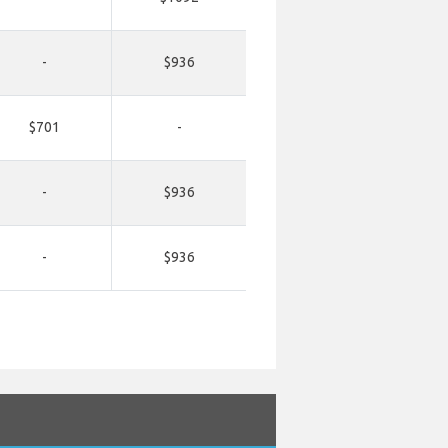
-
$936
$701
-
-
$936
-
$936