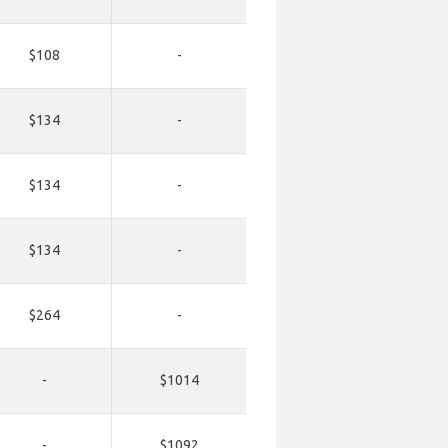
$108
-
$134
-
$134
-
$134
-
$264
-
-
$1014
-
$1092