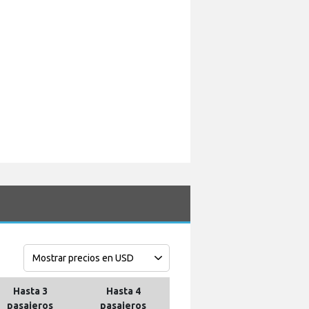
Hasta 3
Hasta 4
pasajeros
pasajeros