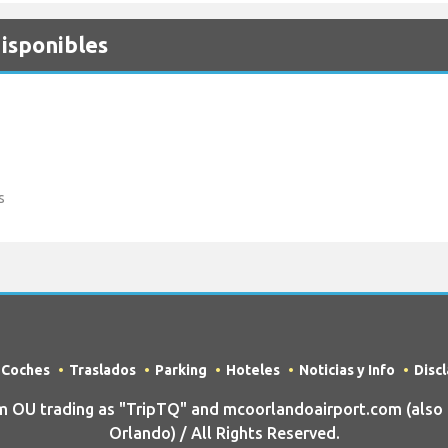
isponibles
s
e Coches
Traslados
Parking
Hoteles
Noticias y Info
Disc
OU trading as "TripTQ" and mcoorlandoairport.com (also
Orlando) / All Rights Reserved.