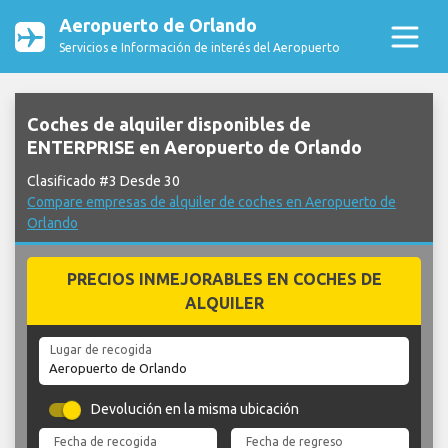
Aeropuerto de Orlando
Servicios e Información de interés del Aeropuerto
Coches de alquiler disponibles de
ENTERPRISE en Aeropuerto de Orlando
Clasificado #3 Desde 30
Compare empresas de alquiler de coches en Aeropuerto de
Orlando
PRECIOS INMEJORABLES EN COCHES DE
ALQUILER
Lugar de recogida
Devolución en la misma ubicación
Fecha de recogida
Fecha de regreso