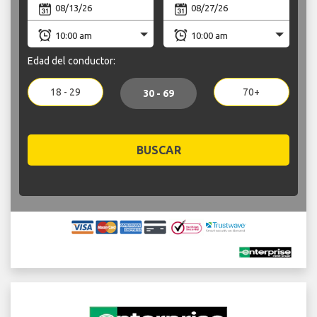
Edad del conductor:
18 - 29
70+
30 - 69
BUSCAR