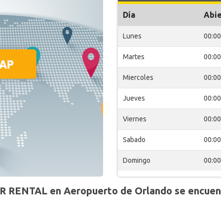
Día
Abie
Lunes
00:00
Martes
00:00
Miercoles
00:00
Jueves
00:00
Viernes
00:00
Sabado
00:00
Domingo
00:00
R RENTAL en Aeropuerto de Orlando se encuent