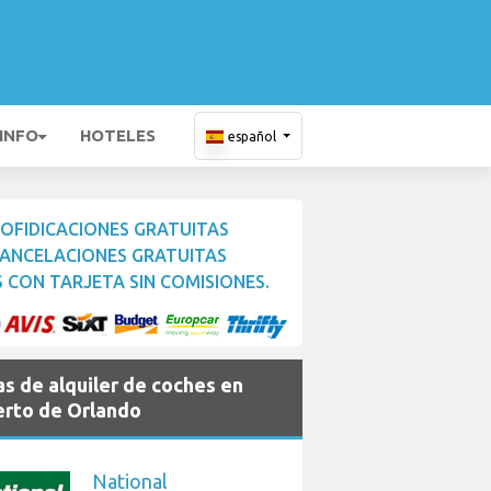
 INFO
HOTELES
español
OFIDICACIONES GRATUITAS
ANCELACIONES GRATUITAS
 CON TARJETA SIN COMISIONES.
s de alquiler de coches en
rto de Orlando
National