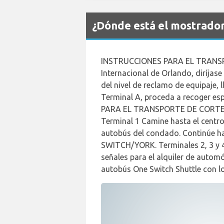
¿Dónde está el mostrado
INSTRUCCIONES PARA EL TRANSP
Internacional de Orlando, diríjase 
del nivel de reclamo de equipaje,
Terminal A, proceda a recoger e
PARA EL TRANSPORTE DE CORTESÍ
Terminal 1 Camine hasta el centro d
autobús del condado. Continúe ha
SWITCH/YORK. Terminales 2, 3 y 4 
señales para el alquiler de automó
autobús One Switch Shuttle con 