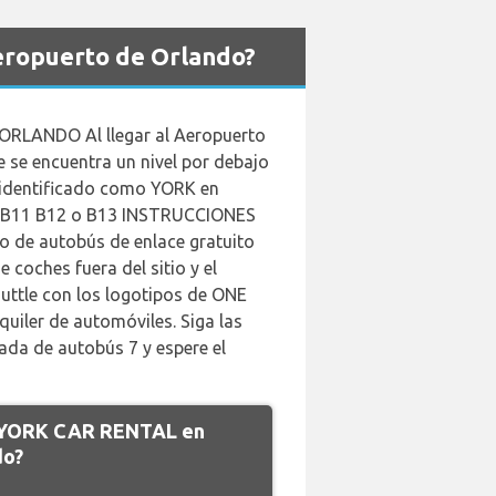
eropuerto de Orlando?
ANDO Al llegar al Aeropuerto
ue se encuentra un nivel por debajo
te identificado como YORK en
os B11 B12 o B13 INSTRUCCIONES
e autobús de enlace gratuito
 coches fuera del sitio y el
uttle con los logotipos de ONE
uiler de automóviles. Siga las
rada de autobús 7 y espere el
de YORK CAR RENTAL en
do?