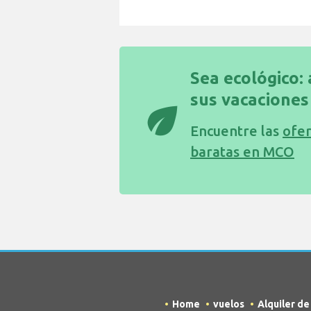
Sea ecológico: 
sus vacaciones
eco
Encuentre las
ofer
baratas en MCO
Home
vuelos
Alquiler d