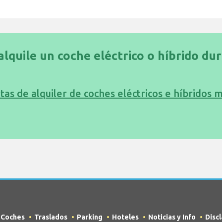
alquile un coche eléctrico o híbrido du
tas de alquiler de coches eléctricos e híbridos 
e Coches
Traslados
Parking
Hoteles
Noticias y Info
Disc