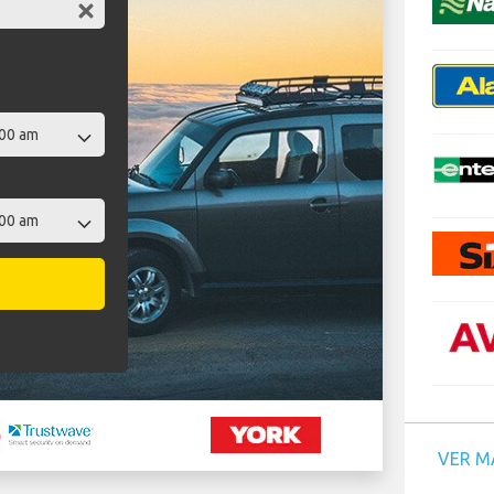
VER M