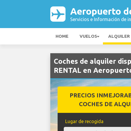
Aeropuerto d
Servicios e Información de i
HOME
VUELOS
ALQUILER
Coches de alquiler di
RENTAL en Aeropuerto
PRECIOS INMEJORA
COCHES DE ALQU
Lugar de recogida