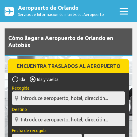
Aeropuerto de Orlando
Servicios e Información de interés del Aeropuerto
Cómo llegar a Aeropuerto de Orlando en
Autobús
ENCUENTRA TRASLADOS AL AEROPUERTO
Ida
Ida y vuelta
Recogida
Destino
Fecha de recogida