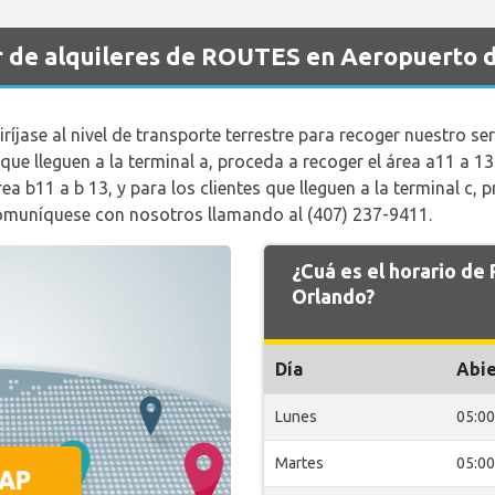
r de alquileres de ROUTES en Aeropuerto 
ríjase al nivel de transporte terrestre para recoger nuestro se
que lleguen a la terminal a, proceda a recoger el área a11 a 13.
ea b11 a b 13, y para los clientes que lleguen a la terminal c,
 comuníquese con nosotros llamando al (407) 237-9411.
¿Cuá es el horario d
Orlando?
Día
Abie
Lunes
05:00
Martes
05:00