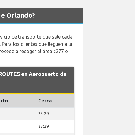
de Orlando?
rvicio de transporte que sale cada
 Para los clientes que lleguen a la
 proceda a recoger al área c277 o
e ROUTES en Aeropuerto de
rto
Cerca
23:29
23:29