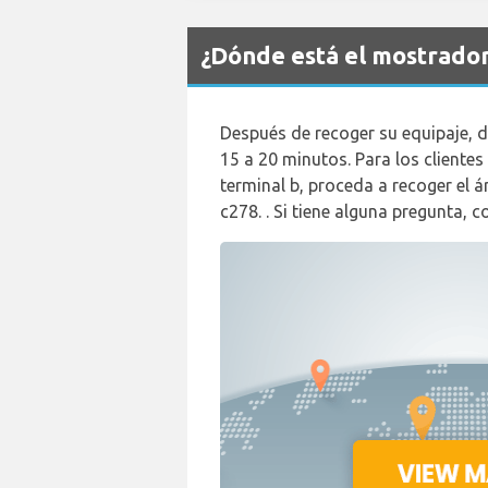
¿Dónde está el mostrado
Después de recoger su equipaje, di
15 a 20 minutos. Para los clientes 
terminal b, proceda a recoger el ár
c278. . Si tiene alguna pregunta,