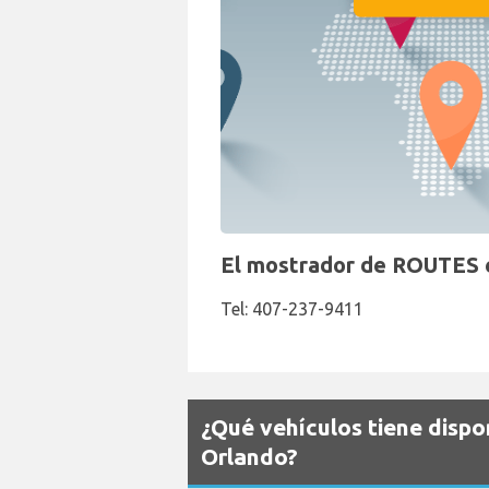
El mostrador de ROUTES e
Tel: 407-237-9411
¿Qué vehículos tiene disp
Orlando?