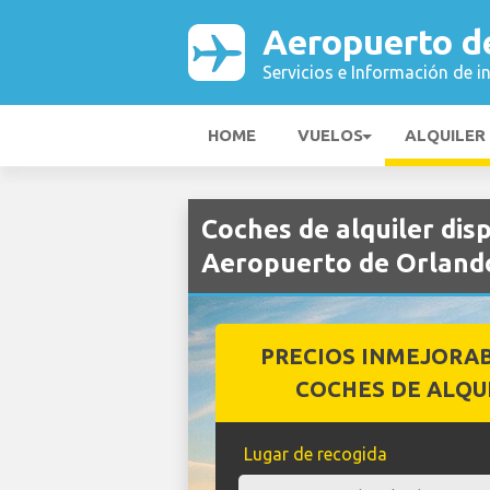
Aeropuerto d
Servicios e Información de i
HOME
VUELOS
ALQUILER
Coches de alquiler di
Aeropuerto de Orland
PRECIOS INMEJORA
COCHES DE ALQU
Lugar de recogida