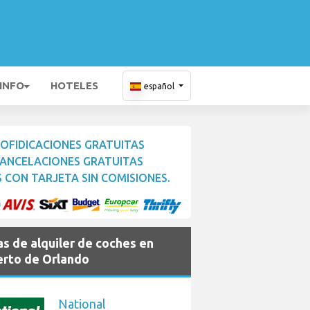
 INFO
HOTELES
español
OFIDICACIONES GRATUITAS
ANCELACIONES GRATUITAS
 CON TARJETA SIN COMISIONES.
s de alquiler de coches en
rto de Orlando
National