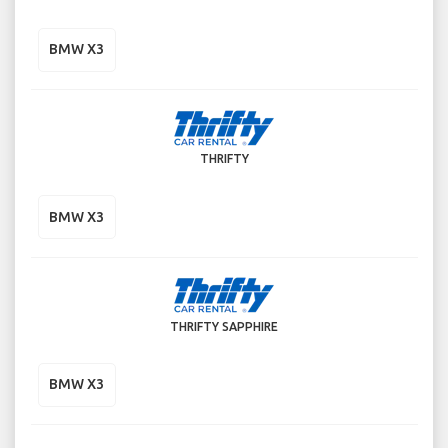
BMW X3
THRIFTY
BMW X3
THRIFTY SAPPHIRE
BMW X3