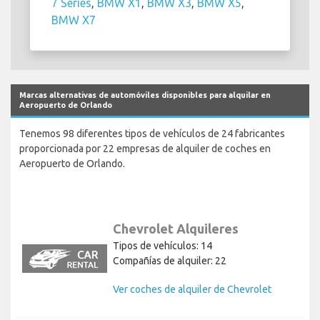
7 Series
,
BMW X1
,
BMW X3
,
BMW X5
,
BMW X7
Marcas alternativas de automóviles disponibles para alquilar en
Aeropuerto de Orlando
Tenemos 98 diferentes tipos de vehículos de 24 fabricantes
proporcionada por 22 empresas de alquiler de coches en
Aeropuerto de Orlando.
Chevrolet Alquileres
Tipos de vehículos: 14
Compañías de alquiler: 22
Ver coches de alquiler de Chevrolet