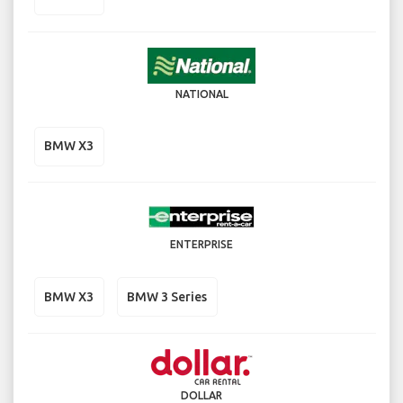
NATIONAL
BMW X3
ENTERPRISE
BMW X3
BMW 3 Series
DOLLAR