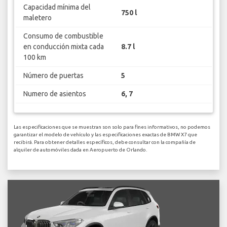
Capacidad mínima del
750 l
maletero
Consumo de combustible
en conducción mixta cada
8.7 l
100 km
Número de puertas
5
Numero de asientos
6, 7
Las especificaciones que se muestran son solo para fines informativos, no podemos
garantizar el modelo de vehículo y las especificaciones exactas de BMW X7 que
recibirá. Para obtener detalles específicos, debe consultar con la compañía de
alquiler de automóviles dada en Aeropuerto de Orlando.