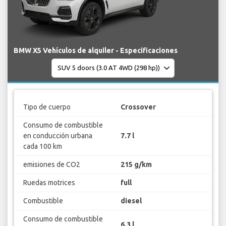
BMW X5 Vehículos de alquiler - Especificaciones
Tipo de cuerpo
Crossover
Consumo de combustible
en conducción urbana
7.7 l
cada 100 km
emisiones de CO2
215 g/km
Ruedas motrices
full
Combustible
diesel
Consumo de combustible
6.3 l