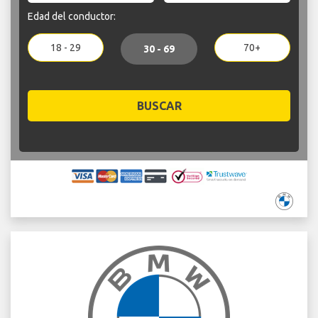
Edad del conductor:
18 - 29
70+
30 - 69
BUSCAR