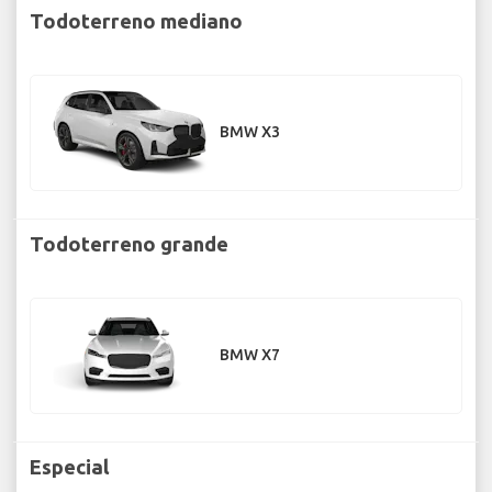
Todoterreno mediano
BMW X3
Todoterreno grande
BMW X7
Especial