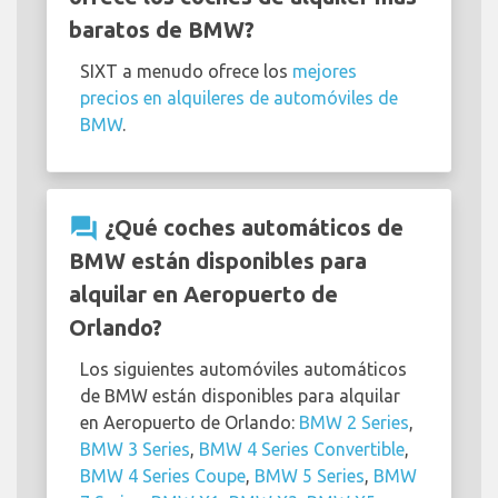
baratos de BMW?
SIXT a menudo ofrece los
mejores
precios en alquileres de automóviles de
BMW
.
question_answer
¿Qué coches automáticos de
BMW están disponibles para
alquilar en Aeropuerto de
Orlando?
Los siguientes automóviles automáticos
de BMW están disponibles para alquilar
en Aeropuerto de Orlando:
BMW 2 Series
,
BMW 3 Series
,
BMW 4 Series Convertible
,
BMW 4 Series Coupe
,
BMW 5 Series
,
BMW