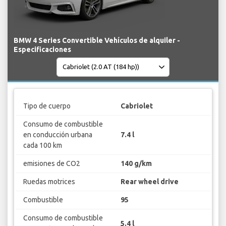
BMW 4 Series Convertible Vehículos de alquiler -
Especificaciones
Tipo de cuerpo
Cabriolet
Consumo de combustible
en conducción urbana
7.4 l
cada 100 km
emisiones de CO2
140 g/km
Ruedas motrices
Rear wheel drive
Combustible
95
Consumo de combustible
5.4 l