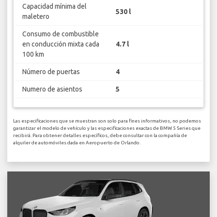
Capacidad mínima del
530 l
maletero
Consumo de combustible
en conducción mixta cada
4.7 l
100 km
Número de puertas
4
Numero de asientos
5
Las especificaciones que se muestran son solo para fines informativos, no podemos
garantizar el modelo de vehículo y las especificaciones exactas de BMW 5 Series que
recibirá. Para obtener detalles específicos, debe consultar con la compañía de
alquiler de automóviles dada en Aeropuerto de Orlando.