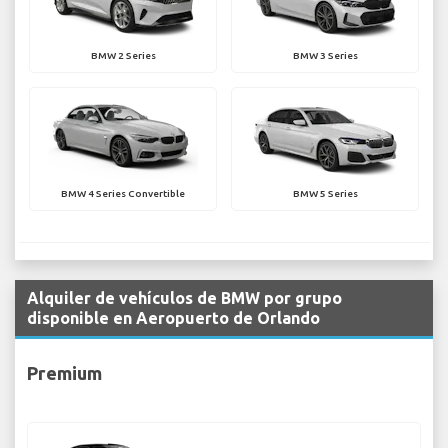
BMW 2 Series
BMW 3 Series
BMW 4 Series Convertible
BMW 5 Series
Alquiler de vehículos de BMW por grupo
disponible en Aeropuerto de Orlando
Premium