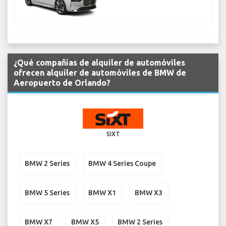
¿Qué compañías de alquiler de automóviles
ofrecen alquiler de automóviles de BMW de
Aeropuerto de Orlando?
SIXT
BMW 2 Series
BMW 4 Series Coupe
BMW 5 Series
BMW X1
BMW X3
BMW X7
BMW X5
BMW 2 Series