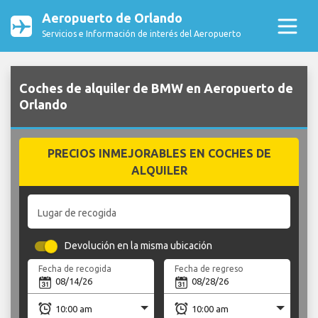
Aeropuerto de Orlando
Servicios e Información de interés del Aeropuerto
Coches de alquiler de BMW en Aeropuerto de
Orlando
PRECIOS INMEJORABLES EN COCHES DE
ALQUILER
Lugar de recogida
Devolución en la misma ubicación
Fecha de recogida
Fecha de regreso