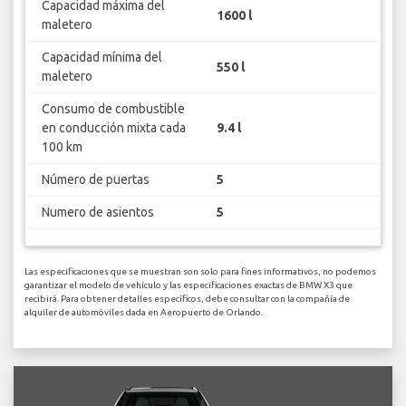
Capacidad máxima del
1600 l
maletero
Capacidad mínima del
550 l
maletero
Consumo de combustible
en conducción mixta cada
9.4 l
100 km
Número de puertas
5
Numero de asientos
5
Las especificaciones que se muestran son solo para fines informativos, no podemos
garantizar el modelo de vehículo y las especificaciones exactas de BMW X3 que
recibirá. Para obtener detalles específicos, debe consultar con la compañía de
alquiler de automóviles dada en Aeropuerto de Orlando.