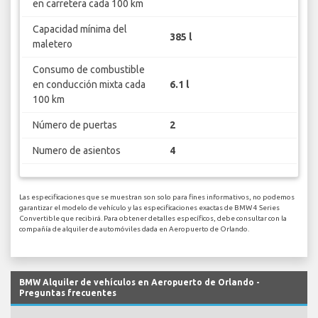
en carretera cada 100 km
Capacidad mínima del
385 l
maletero
Consumo de combustible
en conducción mixta cada
6.1 l
100 km
Número de puertas
2
Numero de asientos
4
Las especificaciones que se muestran son solo para fines informativos, no podemos
garantizar el modelo de vehículo y las especificaciones exactas de BMW 4 Series
Convertible que recibirá. Para obtener detalles específicos, debe consultar con la
compañía de alquiler de automóviles dada en Aeropuerto de Orlando.
BMW Alquiler de vehículos en Aeropuerto de Orlando -
Preguntas frecuentes