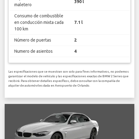
390 l
maletero
Consumo de combustible
en conducción mixta cada
7.1 l
100 km
Número de puertas
2
Numero de asientos
4
Las especificaciones que se muestran son solo para fines informativos, no podemos
garantizar el modelo de vehículo y las especificaciones exactas de BMW 2 Series que
recibirá. Para obtener detalles específicos, debe consultar con la compañía de
alquiler de automóviles dada en Aeropuerto de Orlando.