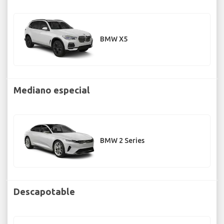
BMW X5
Mediano especial
BMW 2 Series
Descapotable