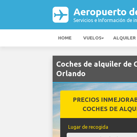
Aeropuerto d
Servicios e Información de i
HOME
VUELOS
ALQUILER
Coches de alquiler de 
Orlando
PRECIOS INMEJORA
COCHES DE ALQU
Lugar de recogida