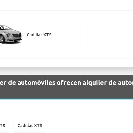
Cadillac XTS
er de automóviles ofrecen alquiler de auto
CTS
Cadillac XTS