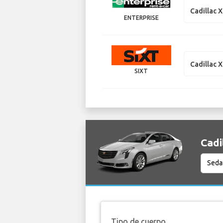
Cadillac 
ENTERPRISE
Cadillac 
SIXT
Cadi
Tipo de cuerpo