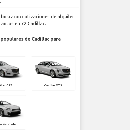
.
 buscaron cotizaciones de alquiler
 autos en 72 Cadillac.
populares de Cadillac para
illac CTS
Cadillac XTS
ac Escalade