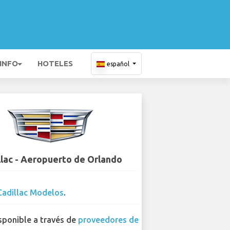
 INFO
HOTELES
español
llac - Aeropuerto de Orlando
Cadillac Modelos
.
sponible a través de
proveedores de