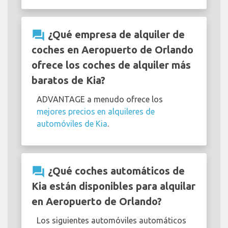
question_answer
¿Qué empresa de alquiler de
coches en Aeropuerto de Orlando
ofrece los coches de alquiler más
baratos de Kia?
ADVANTAGE a menudo ofrece los
mejores precios en alquileres de
automóviles de Kia
.
question_answer
¿Qué coches automáticos de
Kia están disponibles para alquilar
en Aeropuerto de Orlando?
Los siguientes automóviles automáticos