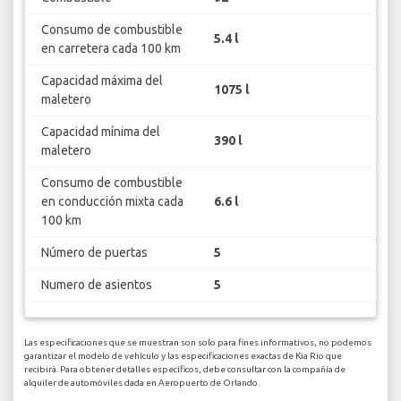
Consumo de combustible
5.4 l
en carretera cada 100 km
Capacidad máxima del
1075 l
maletero
Capacidad mínima del
390 l
maletero
Consumo de combustible
en conducción mixta cada
6.6 l
100 km
Número de puertas
5
Numero de asientos
5
Las especificaciones que se muestran son solo para fines informativos, no podemos
garantizar el modelo de vehículo y las especificaciones exactas de Kia Rio que
recibirá. Para obtener detalles específicos, debe consultar con la compañía de
alquiler de automóviles dada en Aeropuerto de Orlando.