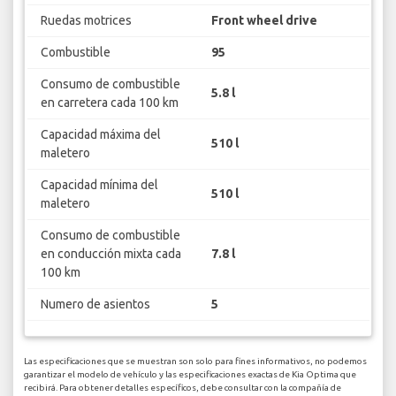
Ruedas motrices
Front wheel drive
Combustible
95
Consumo de combustible
5.8 l
en carretera cada 100 km
Capacidad máxima del
510 l
maletero
Capacidad mínima del
510 l
maletero
Consumo de combustible
en conducción mixta cada
7.8 l
100 km
Numero de asientos
5
Las especificaciones que se muestran son solo para fines informativos, no podemos
garantizar el modelo de vehículo y las especificaciones exactas de Kia Optima que
recibirá. Para obtener detalles específicos, debe consultar con la compañía de