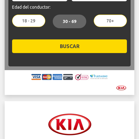
Edad del conductor:
18 - 29
70+
30 - 69
BUSCAR