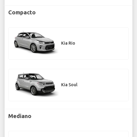
Compacto
Kia Rio
Kia Soul
Mediano