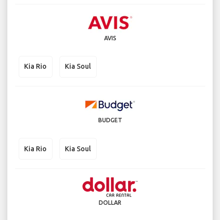
AVIS
Kia Rio
Kia Soul
BUDGET
Kia Rio
Kia Soul
DOLLAR