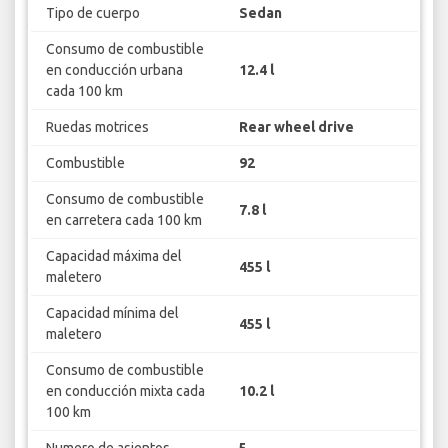
Tipo de cuerpo
Sedan
Consumo de combustible
en conducción urbana
12.4 l
cada 100 km
Ruedas motrices
Rear wheel drive
Combustible
92
Consumo de combustible
7.8 l
en carretera cada 100 km
Capacidad máxima del
455 l
maletero
Capacidad mínima del
455 l
maletero
Consumo de combustible
en conducción mixta cada
10.2 l
100 km