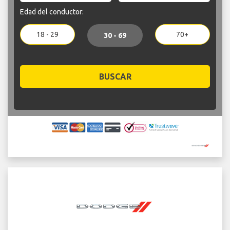
Edad del conductor:
18 - 29
70+
30 - 69
BUSCAR