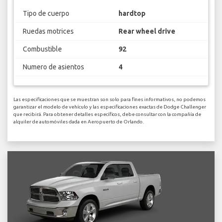
Tipo de cuerpo
hardtop
Ruedas motrices
Rear wheel drive
Combustible
92
Numero de asientos
4
Las especificaciones que se muestran son solo para fines informativos, no podemos
garantizar el modelo de vehículo y las especificaciones exactas de Dodge Challenger
que recibirá. Para obtener detalles específicos, debe consultar con la compañía de
alquiler de automóviles dada en Aeropuerto de Orlando.