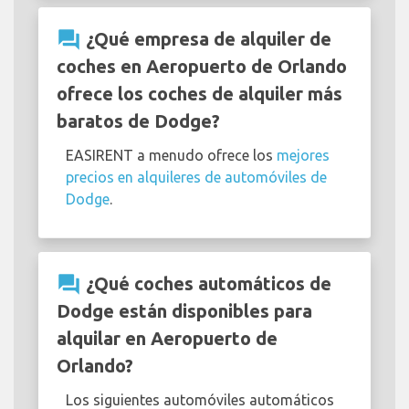
question_answer
¿Qué empresa de alquiler de
coches en Aeropuerto de Orlando
ofrece los coches de alquiler más
baratos de Dodge?
EASIRENT a menudo ofrece los
mejores
precios en alquileres de automóviles de
Dodge
.
question_answer
¿Qué coches automáticos de
Dodge están disponibles para
alquilar en Aeropuerto de
Orlando?
Los siguientes automóviles automáticos