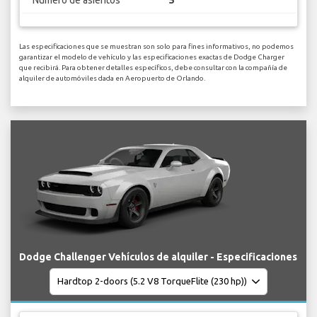
Numero de asientos
5
Las especificaciones que se muestran son solo para fines informativos, no podemos
garantizar el modelo de vehículo y las especificaciones exactas de Dodge Charger
que recibirá. Para obtener detalles específicos, debe consultar con la compañía de
alquiler de automóviles dada en Aeropuerto de Orlando.
Dodge Challenger Vehículos de alquiler - Especificaciones