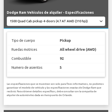
Dodge Ram Vehículos de alquiler - Especificaciones
Tipo de cuerpo
Pickup
Ruedas motrices
All wheel drive (AWD)
Combustible
92
Numero de asientos
5
Las especificaciones que se muestran son solo para fines informativos, no podemos
garantizar el modelo de vehículo y las especificaciones exactas de Dodge Ram que
recibirá. Para obtener detalles específicos, debe consultar con la compañía de
alquiler de automóviles dada en Aeropuerto de Orlando.