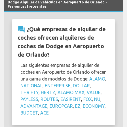
Dodge Alquiler de vehículos en Aeropuerto de Orlando -
Preguntas frecuentes
question_answer
¿Qué empresas de alquiler de
coches ofrecen alquileres de
coches de Dodge en Aeropuerto
de Orlando?
Las siguientes empresas de alquiler de
coches en Aeropuerto de Orlando ofrecen
una gama de modelos de Dodge:
ALAMO
,
NATIONAL
,
ENTERPRISE
,
DOLLAR
,
THRIFTY
,
HERTZ
,
ALAMO MAX
,
VALUE
,
PAYLESS
,
ROUTES
,
EASIRENT
,
FOX
,
NU
,
ADVANTAGE
,
EUROPCAR
,
EZ
,
ECONOMY
,
BUDGET
,
ACE