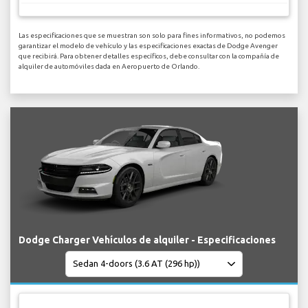
Las especificaciones que se muestran son solo para fines informativos, no podemos
garantizar el modelo de vehículo y las especificaciones exactas de Dodge Avenger
que recibirá. Para obtener detalles específicos, debe consultar con la compañía de
alquiler de automóviles dada en Aeropuerto de Orlando.
Dodge Charger Vehículos de alquiler - Especificaciones