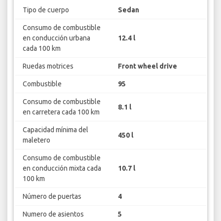
Tipo de cuerpo
Sedan
Consumo de combustible
en conducción urbana
12.4 l
cada 100 km
Ruedas motrices
Front wheel drive
Combustible
95
Consumo de combustible
8.1 l
en carretera cada 100 km
Capacidad mínima del
450 l
maletero
Consumo de combustible
en conducción mixta cada
10.7 l
100 km
Número de puertas
4
Numero de asientos
5