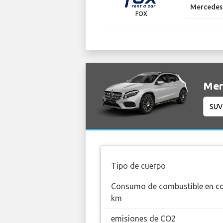
Mercedes 
FOX
Mer
Tipo de cuerpo
Consumo de combustible en c
km
emisiones de CO2