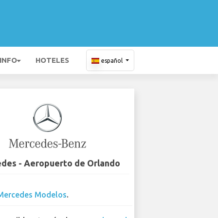
 INFO
HOTELES
español
des - Aeropuerto de Orlando
Mercedes Modelos
.