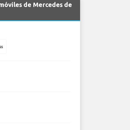
omóviles de Mercedes de
ss