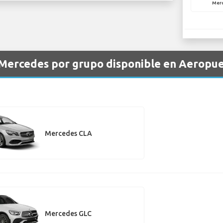
Mer
e Mercedes por grupo disponible en Aeropu
Mercedes CLA
Mercedes GLC