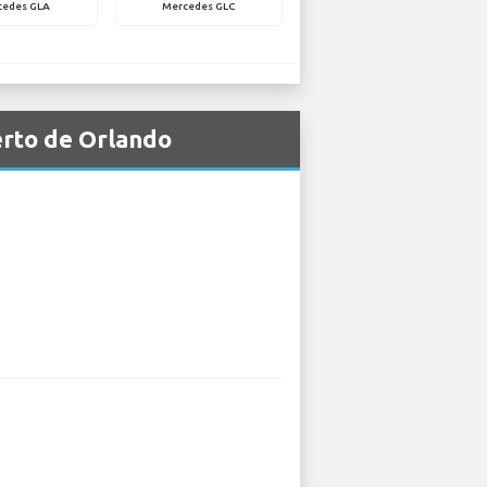
cedes GLA
Mercedes GLC
erto de Orlando