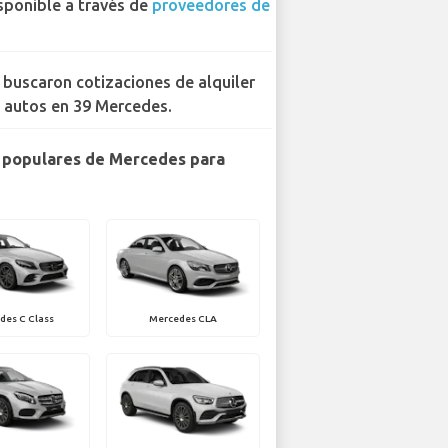
sponible a través de
proveedores de
 buscaron cotizaciones de alquiler
 autos en 39 Mercedes.
 populares de Mercedes para
des C Class
Mercedes CLA