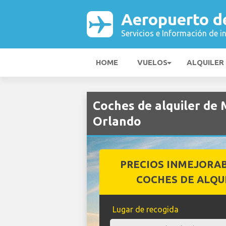
Aeropuerto d
Servicios e Información de i
HOME
VUELOS
ALQUILER
Coches de alquiler de
Orlando
PRECIOS INMEJORA
COCHES DE ALQU
Lugar de recogida