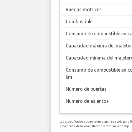
Ruedas motrices
Combustible
Consumo de combustible en ca
Capacidad máxima del malete
Capacidad mínima del maleter
Consumo de combustible en c
km
Número de puertas
Numero de asientos
Las especificaciones que se muestran son solo para f
específicos, debe consultar con la compañía de alqu