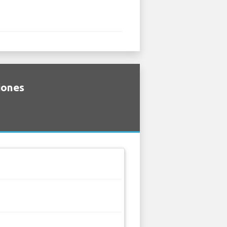
iones