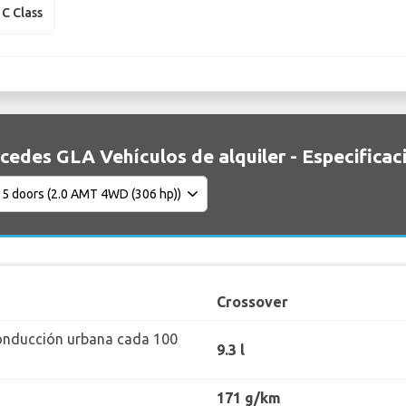
C Class
cedes GLA Vehículos de alquiler - Especificac
Crossover
onducción urbana cada 100
9.3 l
171 g/km