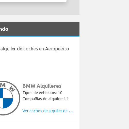
ando
alquiler de coches en Aeropuerto
BMW Alquileres
Tipos de vehículos: 10
Compañías de alquiler: 11
V
er coches de alquiler de BMW