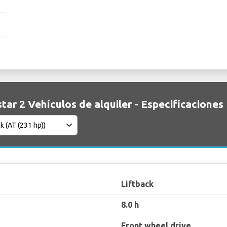
2
tar 2 Vehículos de alquiler - Especificaciones
Liftback
8.0 h
Front wheel drive