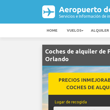
Aeropuerto d
Servicios e Información de i
HOME
VUELOS
ALQUILER
Coches de alquiler de
Orlando
PRECIOS INMEJORA
COCHES DE ALQU
Lugar de recogida