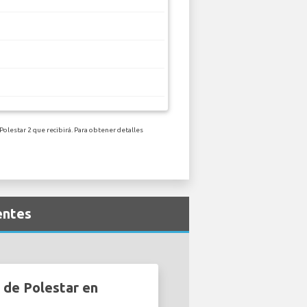
Polestar 2 que recibirá. Para obtener detalles
entes
 de Polestar en