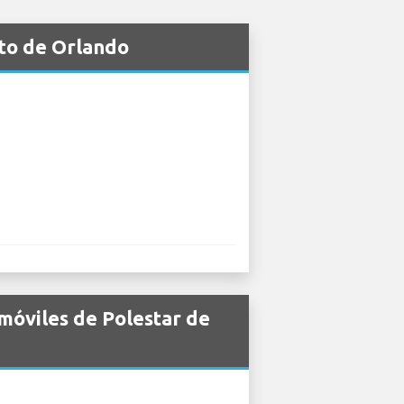
rto de Orlando
móviles de Polestar de