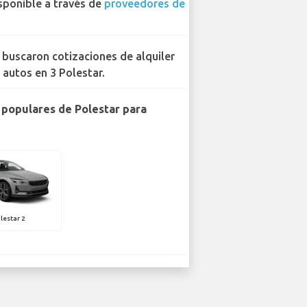
sponible a través de
proveedores de
 buscaron cotizaciones de alquiler
 autos en 3 Polestar.
populares de Polestar para
lestar 2