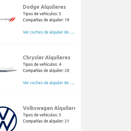
Dodge Alquileres
Tipos de vehículos: 5
Compañías de alquiler: 19
V
er coches de alquiler de Dodge
Chrysler Alquileres
Tipos de vehículos: 4
Compañías de alquiler: 20
V
er coches de alquiler de Chrysler
Volkswagen Alquileres
Tipos de vehículos: 3
Compañías de alquiler: 21