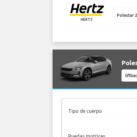
Polestar 
HERTZ
Poles
Tipo de cuerpo
Ruedas motrices