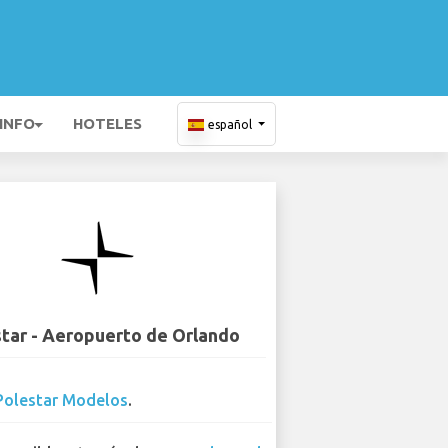
 INFO
HOTELES
español
tar - Aeropuerto de Orlando
Polestar Modelos
.