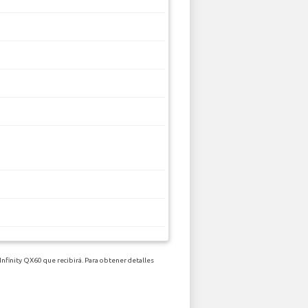
Infinity QX60 que recibirá. Para obtener detalles