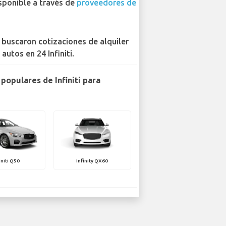
sponible a través de
proveedores de
 buscaron cotizaciones de alquiler
 autos en 24 Infiniti.
populares de Infiniti para
initi Q50
Infinity QX60