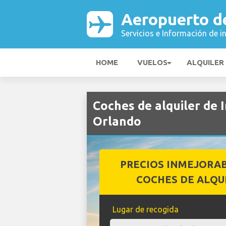
Aeropuerto d
Servicios e Información de i
HOME
VUELOS
ALQUILER
Coches de alquiler de 
Orlando
PRECIOS INMEJORA
COCHES DE ALQU
Lugar de recogida