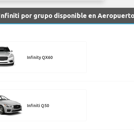
 Infiniti por grupo disponible en Aeropuert
Infinity QX60
Infiniti Q50