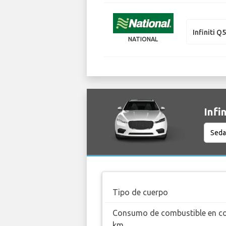
Infiniti Q
NATIONAL
Infi
Tipo de cuerpo
Consumo de combustible en c
km