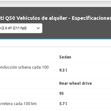
iti Q50 Vehículos de alquiler - Especificacione
Sedan
onducción urbana cada 100
9.3 l
Rear wheel drive
95
rretera cada 100 km
5.7 l