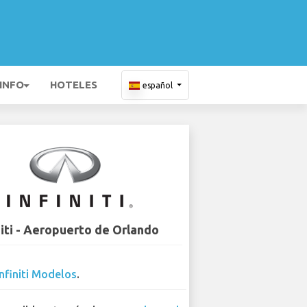
 INFO
HOTELES
español
niti - Aeropuerto de Orlando
Infiniti Modelos
.