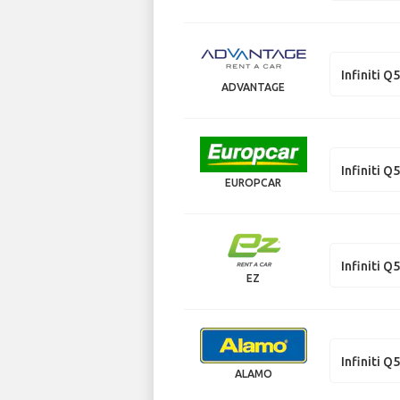
Infiniti Q
ADVANTAGE
Infiniti Q
EUROPCAR
Infiniti Q
EZ
Infiniti Q
ALAMO