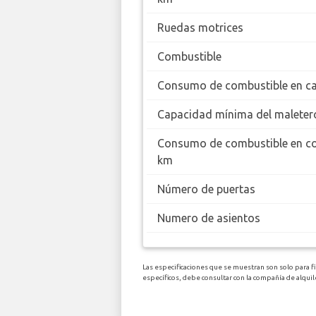
Ruedas motrices
Combustible
Consumo de combustible en ca
Capacidad mínima del maleter
Consumo de combustible en c
km
Número de puertas
Numero de asientos
Las especificaciones que se muestran son solo para fi
específicos, debe consultar con la compañía de alqu