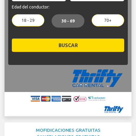
Edad del conductor:
18 - 29
70+
30 - 69
BUSCAR
MOFIDICACIONES GRATUITAS