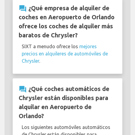
question_answer
¿Qué empresa de alquiler de
coches en Aeropuerto de Orlando
ofrece los coches de alquiler más
baratos de Chrysler?
SIXT a menudo ofrece los
mejores
precios en alquileres de automóviles de
Chrysler
.
question_answer
¿Qué coches automáticos de
Chrysler están disponibles para
alquilar en Aeropuerto de
Orlando?
Los siguientes automóviles automáticos
de Chrysler están disponibles para