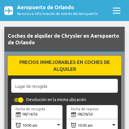
Aeropuerto de Orlando
Servicios e Información de interés del Aeropuerto
Coches de alquiler de Chrysler en Aeropuerto
de Orlando
PRECIOS INMEJORABLES EN COCHES DE
ALQUILER
Lugar de recogida
Devolución en la misma ubicación
Fecha de recogida
Fecha de regreso