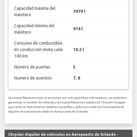
Capacidad máxima del
3979 l
maletero
Capacidad mínima del
914 l
maletero
Consumo de combustible
en conducción mixta cada
10.2 l
100 km
Número de puertas
5
Numero de asientos
7, 8
Las especificaciones que se muestran son solo para fines informativos, no podemos
garantizar el modelo de vehículo y las especificaciones exactas de Chrysler Voyager
que recibirá. Para obtener detalles específicos, debe consultar con la compañía de
alquiler de automóviles dada en Aeropuerto de Orlando.
Chrysler Alquiler de vehículos en Aeropuerto de Orlando -