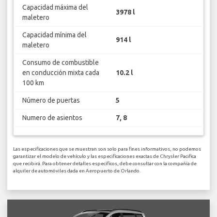
Capacidad máxima del
3978 l
maletero
Capacidad mínima del
914 l
maletero
Consumo de combustible
en conducción mixta cada
10.2 l
100 km
Número de puertas
5
Numero de asientos
7, 8
Las especificaciones que se muestran son solo para fines informativos, no podemos
garantizar el modelo de vehículo y las especificaciones exactas de Chrysler Pacifica
que recibirá. Para obtener detalles específicos, debe consultar con la compañía de
alquiler de automóviles dada en Aeropuerto de Orlando.