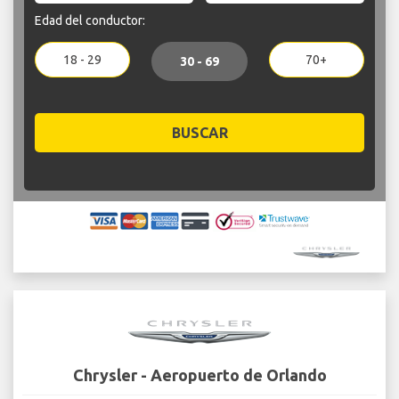
Edad del conductor:
18 - 29
70+
30 - 69
BUSCAR
Chrysler - Aeropuerto de Orlando