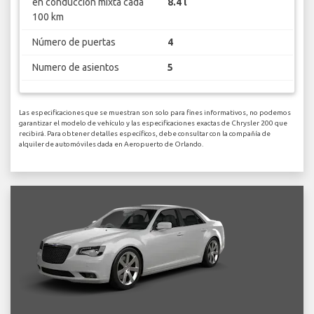
en conducción mixta cada
8.4 l
100 km
Número de puertas
4
Numero de asientos
5
Las especificaciones que se muestran son solo para fines informativos, no podemos
garantizar el modelo de vehículo y las especificaciones exactas de Chrysler 200 que
recibirá. Para obtener detalles específicos, debe consultar con la compañía de
alquiler de automóviles dada en Aeropuerto de Orlando.