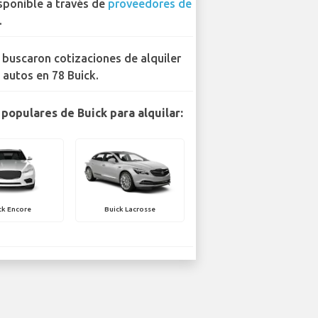
sponible a través de
proveedores de
.
 buscaron cotizaciones de alquiler
 autos en 78 Buick.
populares de Buick para alquilar:
ck Encore
Buick Lacrosse