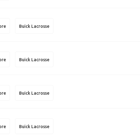
ore
Buick Lacrosse
ore
Buick Lacrosse
ore
Buick Lacrosse
ore
Buick Lacrosse