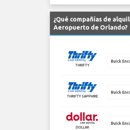
¿Qué compañías de alquil
Aeropuerto de Orlando?
Buick Enc
THRIFTY
Buick Enc
THRIFTY SAPPHIRE
Buick Enc
DOLLAR