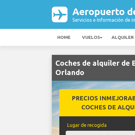
Aeropuerto d
Servicios e Información de i
HOME
VUELOS
ALQUILER
Coches de alquiler de
Orlando
PRECIOS INMEJORA
COCHES DE ALQU
Lugar de recogida