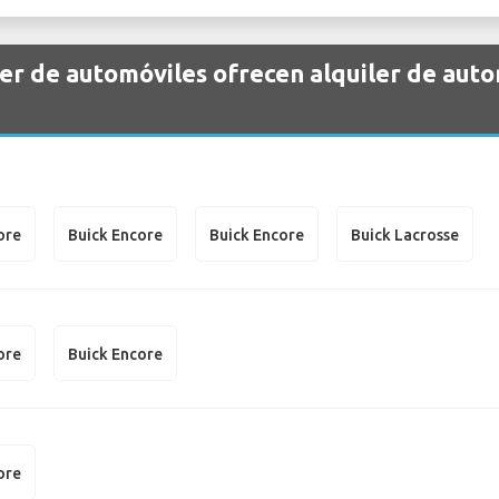
er de automóviles ofrecen alquiler de auto
ore
Buick Encore
Buick Encore
Buick Lacrosse
ore
Buick Encore
ore