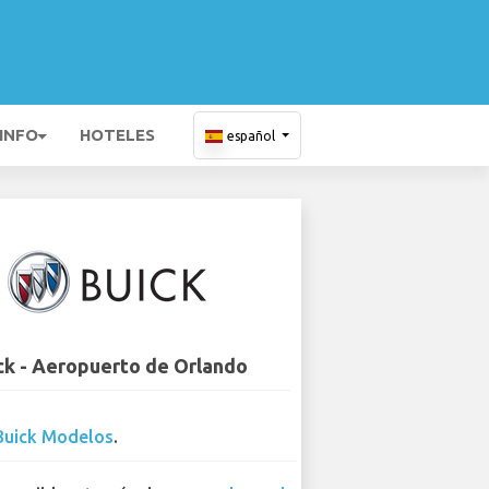
 INFO
HOTELES
español
ck - Aeropuerto de Orlando
Buick Modelos
.