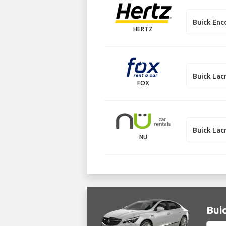
Buick Enc
HERTZ
Buick Lac
FOX
Buick Lac
NU
Buic