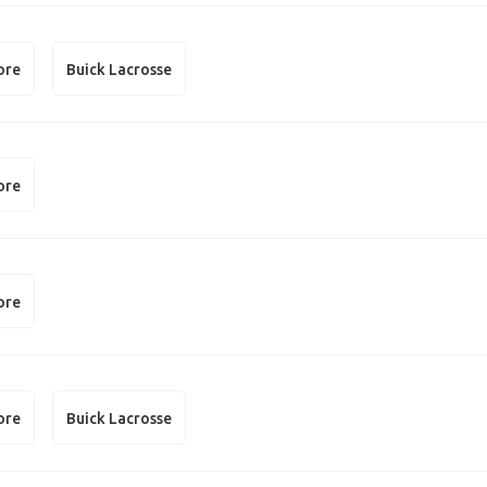
ore
Buick Lacrosse
ore
ore
ore
Buick Lacrosse