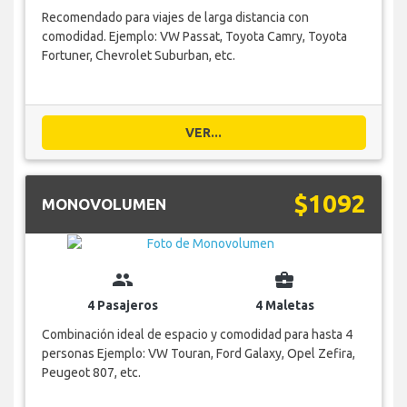
Recomendado para viajes de larga distancia con
comodidad. Ejemplo: VW Passat, Toyota Camry, Toyota
Fortuner, Chevrolet Suburban, etc.
VER...
$1092
MONOVOLUMEN
group
business_center
4 Pasajeros
4 Maletas
Combinación ideal de espacio y comodidad para hasta 4
personas Ejemplo: VW Touran, Ford Galaxy, Opel Zefira,
Peugeot 807, etc.