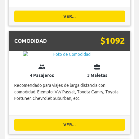
VER...
$1092
COMODIDAD
group
business_center
4 Pasajeros
3 Maletas
Recomendado para viajes de larga distancia con
comodidad. Ejemplo: VW Passat, Toyota Camry, Toyota
Fortuner, Chevrolet Suburban, etc.
VER...