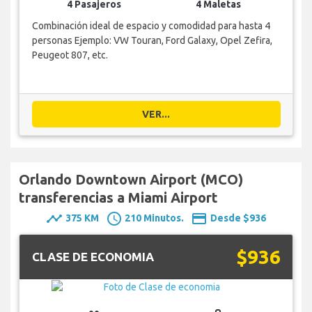
4 Pasajeros
4 Maletas
Combinación ideal de espacio y comodidad para hasta 4
personas Ejemplo: VW Touran, Ford Galaxy, Opel Zefira,
Peugeot 807, etc.
VER...
Orlando Downtown Airport (MCO)
transferencias a Miami Airport
timeline
schedule
payment
375 KM
210 Minutos.
Desde $936
$936
CLASE DE ECONOMIA