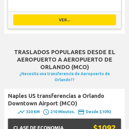
VER...
TRASLADOS POPULARES DESDE EL
AEROPUERTO A AEROPUERTO DE
ORLANDO (MCO)
¿Necesita una transferencia de Aeropuerto de
Orlando??
Naples US transferencias a Orlando
Downtown Airport (MCO)
timeline
schedule
payment
320 KM
210 Minutos.
Desde $1092
$1092
CLASE DE ECONOMIA