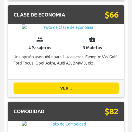
$66
CLASE DE ECONOMIA
group
business_center
4 Pasajeros
3 Maletas
Una opción asequible para 1-4 viajeros. Ejemplo: VW Golf,
Ford Focus, Opel Astra, Audi A3, BMW 3, etc.
VER...
$82
COMODIDAD