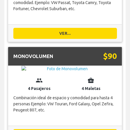
comodidad. Ejemplo: VW Passat, Toyota Camry, Toyota
Fortuner, Chevrolet Suburban, etc.
VER...
$90
MONOVOLUMEN
group
business_center
4 Pasajeros
4 Maletas
Combinación ideal de espacio y comodidad para hasta 4
personas Ejemplo: VW Touran, Ford Galaxy, Opel Zefira,
Peugeot 807, etc.