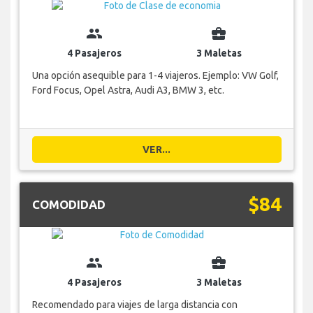
group
business_center
4 Pasajeros
3 Maletas
Una opción asequible para 1-4 viajeros. Ejemplo: VW Golf,
Ford Focus, Opel Astra, Audi A3, BMW 3, etc.
VER...
$84
COMODIDAD
group
business_center
4 Pasajeros
3 Maletas
Recomendado para viajes de larga distancia con