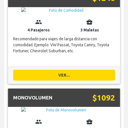
group
business_center
4 Pasajeros
3 Maletas
Recomendado para viajes de larga distancia con
comodidad. Ejemplo: VW Passat, Toyota Camry, Toyota
Fortuner, Chevrolet Suburban, etc.
VER...
$1092
MONOVOLUMEN
group
business_center