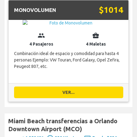
$1014
MONOVOLUMEN
group
business_center
4 Pasajeros
4 Maletas
Combinación ideal de espacio y comodidad para hasta 4
personas Ejemplo: VW Touran, Ford Galaxy, Opel Zefira,
Peugeot 807, etc.
VER...
Miami Beach transferencias a Orlando
Downtown Airport (MCO)