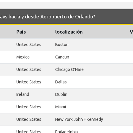
ways hacia y desde Aeropuerto de Orlando?
País
localización
V
United States
Boston
Mexico
Cancun
United States
Chicago O'Hare
United States
Dallas
Ireland
Dublin
United States
Miami
United States
New York John F Kennedy
United States
Philadelphia