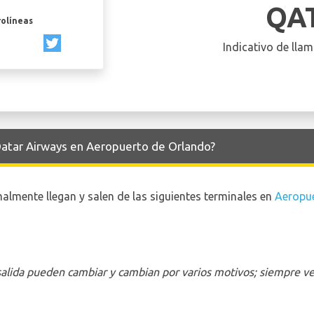
QA
rolíneas
Indicativo de llam
 Qatar Airways en Aeropuerto de Orlando?
lmente llegan y salen de las siguientes terminales en
Aeropu
 salida pueden cambiar y cambian por varios motivos; siempre ver