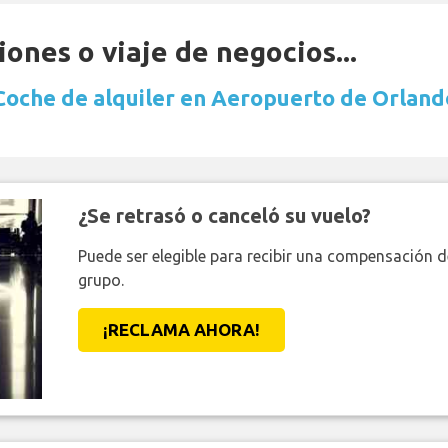
ones o viaje de negocios...
Coche de alquiler en Aeropuerto de Orland
¿Se retrasó o canceló su vuelo?
Puede ser elegible para recibir una compensación 
grupo.
¡RECLAMA AHORA!