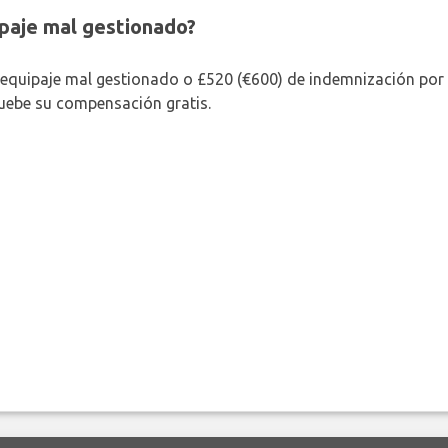
paje mal gestionado?
 equipaje mal gestionado o £520 (€600) de indemnización por 
uebe su compensación gratis.