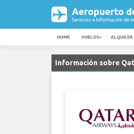
Aeropuerto d
Servicios e Información de i
HOME
VUELOS
ALQUILER
Información sobre Qa