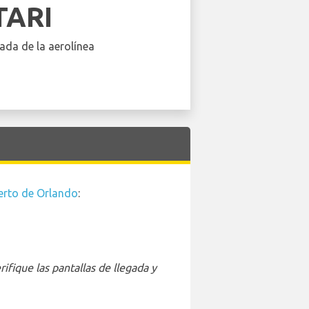
TARI
ada de la aerolínea
erto de Orlando
:
ifique las pantallas de llegada y