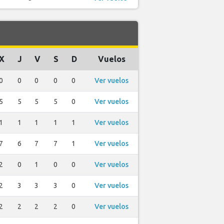
X
J
V
S
D
Vuelos
0
0
0
0
0
Ver vuelos
5
5
5
5
0
Ver vuelos
1
1
1
1
1
Ver vuelos
7
6
7
7
1
Ver vuelos
2
0
1
0
0
Ver vuelos
2
3
3
3
0
Ver vuelos
2
2
2
2
0
Ver vuelos