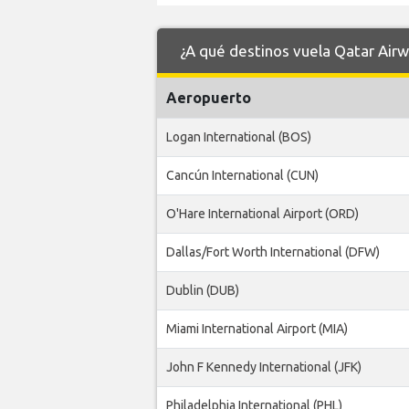
¿A qué destinos vuela Qatar Air
Aeropuerto
Logan International (BOS)
Cancún International (CUN)
O'Hare International Airport (ORD)
Dallas/Fort Worth International (DFW)
Dublin (DUB)
Miami International Airport (MIA)
John F Kennedy International (JFK)
Philadelphia International (PHL)