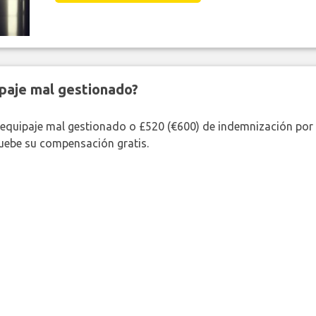
paje mal gestionado?
 equipaje mal gestionado o £520 (€600) de indemnización por 
uebe su compensación gratis.