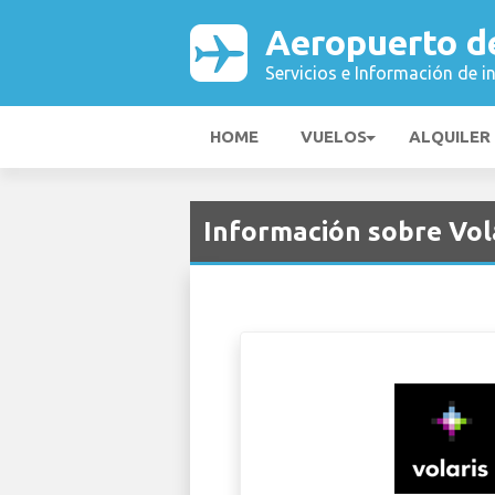
Aeropuerto d
Servicios e Información de i
HOME
VUELOS
ALQUILER
Información sobre Vol