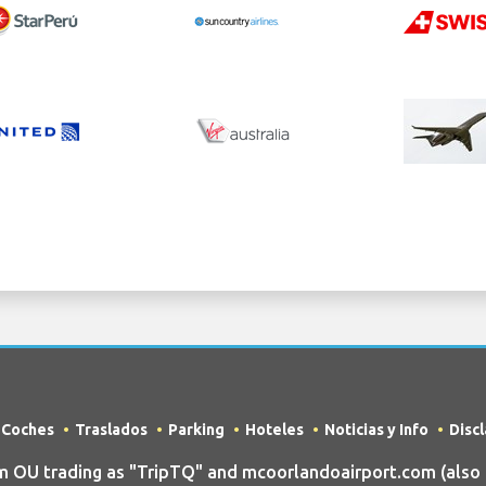
e Coches
Traslados
Parking
Hoteles
Noticias y Info
Disc
OU trading as "TripTQ" and mcoorlandoairport.com (also