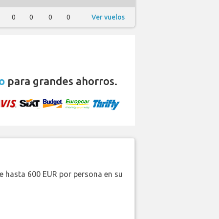
0
0
0
0
Ver vuelos
o
para grandes ahorros.
de hasta 600 EUR por persona en su