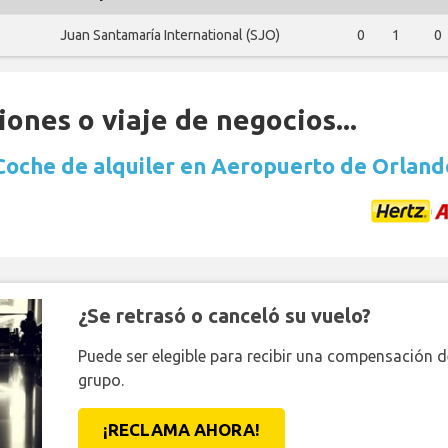
Juan Santamaría International (SJO)
0
1
0
ones o viaje de negocios...
Coche de alquiler en Aeropuerto de Orland
¿Se retrasó o canceló su vuelo?
Puede ser elegible para recibir una compensación 
grupo.
¡RECLAMA AHORA!