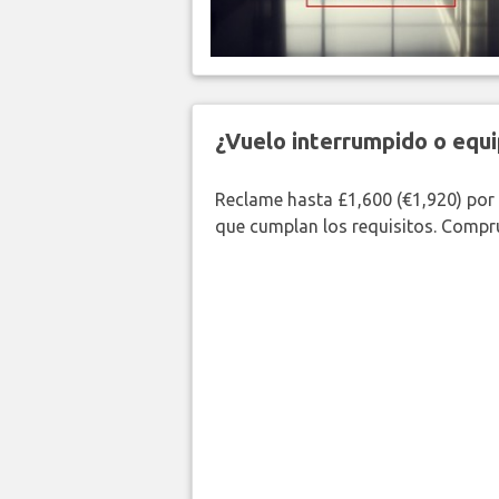
¿Vuelo interrumpido o equi
Reclame hasta £1,600 (€1,920) por
que cumplan los requisitos. Compr