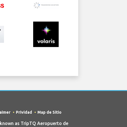
laimer
Prividad
Map de Sitio
 known as TripTQ Aeropuerto de