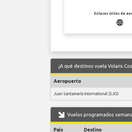
Enlaces útiles de ae
¿A qué destinos vuela Volaris Co
Aeropuerto
Juan Santamaría International (SJO)
Vuelos programados semanale
País
Destino