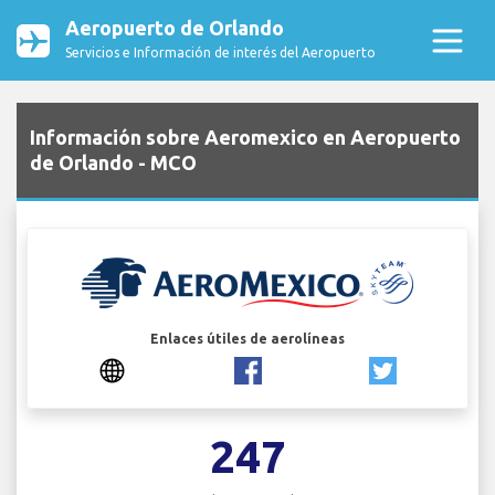
Aeropuerto de Orlando
Servicios e Información de interés del Aeropuerto
Información sobre Aeromexico en Aeropuerto
de Orlando - MCO
Enlaces útiles de aerolíneas
247