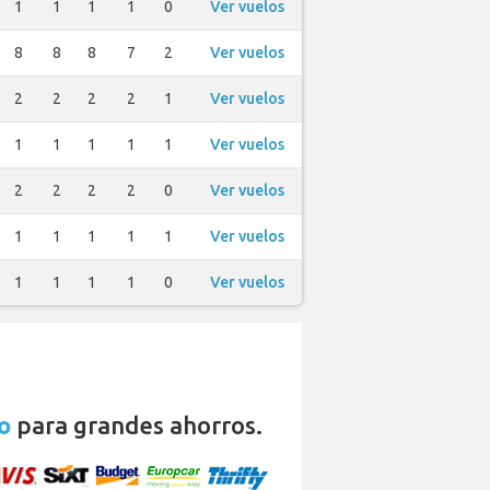
1
1
1
1
0
Ver vuelos
8
8
8
7
2
Ver vuelos
2
2
2
2
1
Ver vuelos
1
1
1
1
1
Ver vuelos
2
2
2
2
0
Ver vuelos
1
1
1
1
1
Ver vuelos
1
1
1
1
0
Ver vuelos
o
para grandes ahorros.