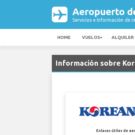
Aeropuerto d
Servicios e Información de i
HOME
VUELOS
ALQUILER
Información sobre Kor
Enlaces útiles de ae