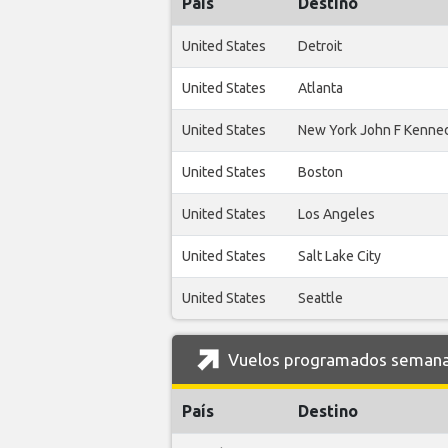
País
Destino
United States
Detroit
United States
Atlanta
United States
New York John F Kenne
United States
Boston
United States
Los Angeles
United States
Salt Lake City
United States
Seattle
Vuelos programados semanal
País
Destino