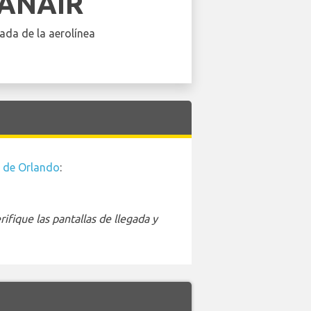
ANAIR
ada de la aerolínea
 de Orlando
:
ifique las pantallas de llegada y