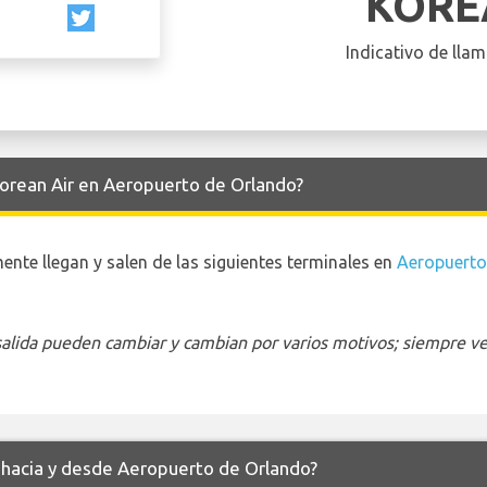
KORE
Indicativo de llam
Korean Air en Aeropuerto de Orlando?
nte llegan y salen de las siguientes terminales en
Aeropuerto
 salida pueden cambiar y cambian por varios motivos; siempre ver
r hacia y desde Aeropuerto de Orlando?