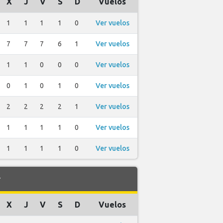
X
J
V
S
D
Vuelos
1
1
1
1
0
Ver vuelos
7
7
7
6
1
Ver vuelos
1
1
0
0
0
Ver vuelos
0
1
0
1
0
Ver vuelos
2
2
2
2
1
Ver vuelos
1
1
1
1
0
Ver vuelos
1
1
1
1
0
Ver vuelos
r
X
J
V
S
D
Vuelos