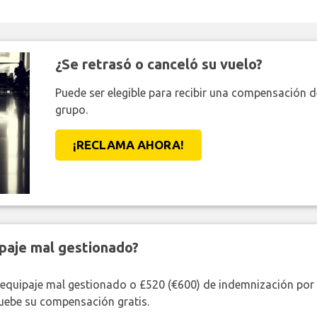
¿Se retrasó o canceló su vuelo?
Puede ser elegible para recibir una compensación 
grupo.
¡RECLAMA AHORA!
paje mal gestionado?
 equipaje mal gestionado o £520 (€600) de indemnización por 
uebe su compensación gratis.