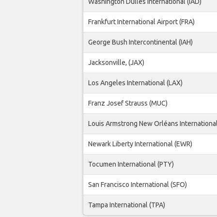
Washington Dulles International (IAD)
Frankfurt International Airport (FRA)
George Bush Intercontinental (IAH)
Jacksonville, (JAX)
Los Angeles International (LAX)
Franz Josef Strauss (MUC)
Louis Armstrong New Orléans International
Newark Liberty International (EWR)
Tocumen International (PTY)
San Francisco International (SFO)
Tampa International (TPA)