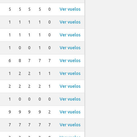
5
5
5
5
0
Ver vuelos
1
1
1
1
0
Ver vuelos
1
1
1
1
0
Ver vuelos
1
0
0
1
0
Ver vuelos
6
8
7
7
7
Ver vuelos
1
2
2
1
1
Ver vuelos
2
2
2
2
1
Ver vuelos
1
0
0
0
0
Ver vuelos
9
9
9
9
2
Ver vuelos
7
7
7
7
7
Ver vuelos