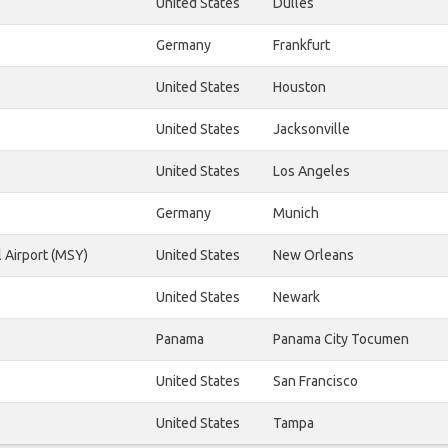
United States
Dulles
Germany
Frankfurt
United States
Houston
United States
Jacksonville
United States
Los Angeles
Germany
Munich
 Airport (MSY)
United States
New Orleans
United States
Newark
Panama
Panama City Tocumen
United States
San Francisco
United States
Tampa