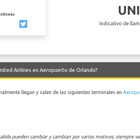
UN
rolíneas
Indicativo de llam
United Airlines en Aeropuerto de Orlando?
malmente llegan y salen de las siguientes terminales en
Aeropu
 salida pueden cambiar y cambian por varios motivos; siempre ver