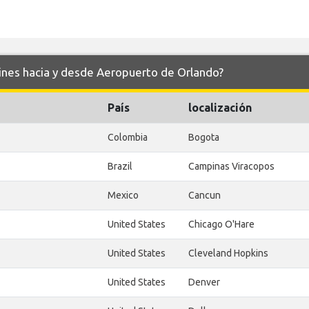
lines hacia y desde Aeropuerto de Orlando?
País
localización
Colombia
Bogota
Brazil
Campinas Viracopos
Mexico
Cancun
United States
Chicago O'Hare
United States
Cleveland Hopkins
United States
Denver