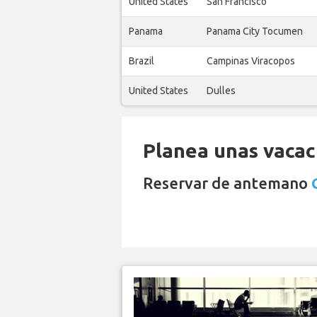
United States
San Francisco
Panama
Panama City Tocumen
Brazil
Campinas Viracopos
United States
Dulles
Planea unas vacaci
Reservar de antemano