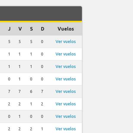
J
V
S
D
Vuelos
5
5
5
0
Ver vuelos
1
1
1
0
Ver vuelos
1
1
1
0
Ver vuelos
0
1
0
0
Ver vuelos
7
7
6
7
Ver vuelos
2
2
1
2
Ver vuelos
0
1
0
0
Ver vuelos
2
2
2
1
Ver vuelos