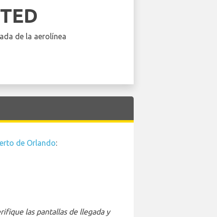
ITED
ada de la aerolínea
erto de Orlando
:
ifique las pantallas de llegada y