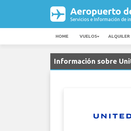
Aeropuerto d
Servicios e Información de i
HOME
VUELOS
ALQUILER
Información sobre Uni