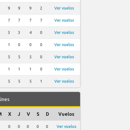
9
9
9
2
Ver vuelos
7
7
7
7
Ver vuelos
3
3
4
0
Ver vuelos
1
0
0
0
Ver vuelos
5
5
5
0
Ver vuelos
1
1
1
0
Ver vuelos
5
5
5
1
Ver vuelos
ines
M
X
J
V
S
D
Vuelos
0
0
0
0
0
Ver vuelos