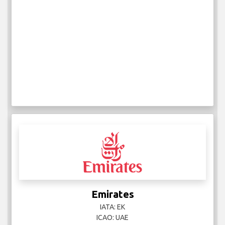
Emirates
IATA: EK
ICAO: UAE