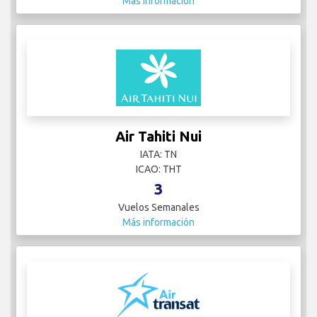
Más información
Air Tahiti Nui
IATA: TN
ICAO: THT
3
Vuelos Semanales
Más información