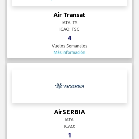
Air Transat
IATA: TS
ICAO: TSC
4
Vuelos Semanales
Más información
AirSERBIA
IATA:
ICAO:
1