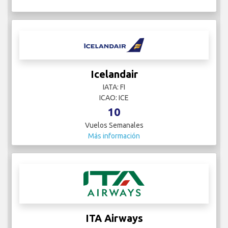
Icelandair
IATA: FI
ICAO: ICE
10
Vuelos Semanales
Más información
ITA Airways