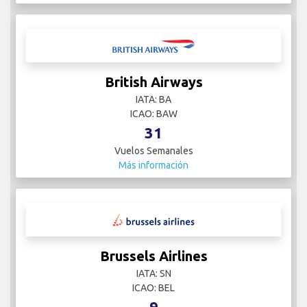
British Airways
IATA: BA
ICAO: BAW
31
Vuelos Semanales
Más información
Brussels Airlines
IATA: SN
ICAO: BEL
9