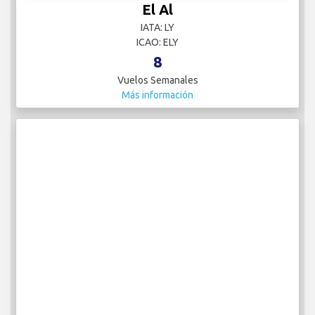
El Al
IATA: LY
ICAO: ELY
8
Vuelos Semanales
Más información