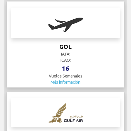
GOL
IATA:
ICAO:
16
Vuelos Semanales
Más información