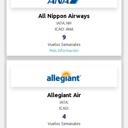
All Nippon Airways
IATA: NH
ICAO: ANA
9
Vuelos Semanales
Más información
Allegiant Air
IATA:
ICAO:
4
Vuelos Semanales