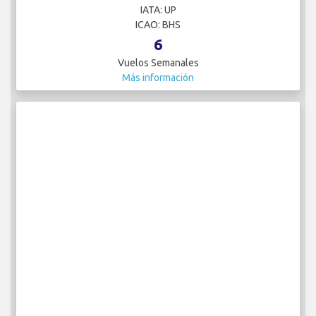
IATA: UP
ICAO: BHS
6
Vuelos Semanales
Más información