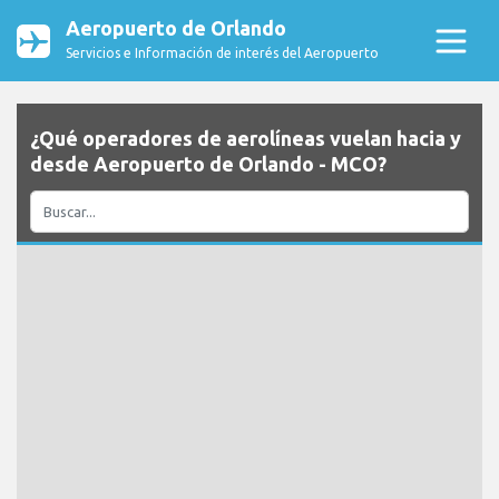
Aeropuerto de Orlando
Servicios e Información de interés del Aeropuerto
¿Qué operadores de aerolíneas vuelan hacia y
desde Aeropuerto de Orlando - MCO?