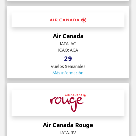
Air Canada
IATA: AC
ICAO: ACA
29
Vuelos Semanales
Más información
Air Canada Rouge
IATA: RV