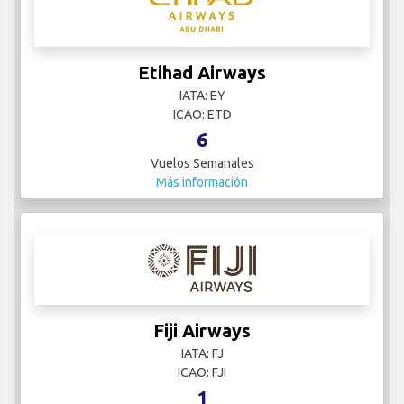
Etihad Airways
IATA: EY
ICAO: ETD
6
Vuelos Semanales
Más información
Fiji Airways
IATA: FJ
ICAO: FJI
1