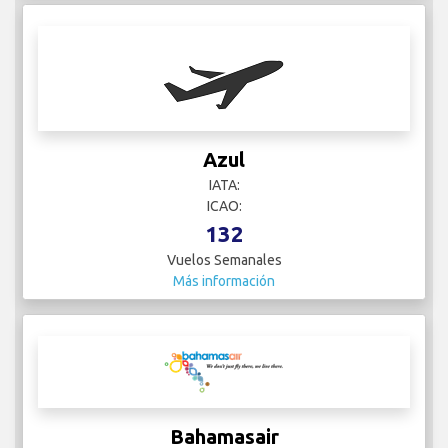
Azul
IATA:
ICAO:
132
Vuelos Semanales
Más información
Bahamasair