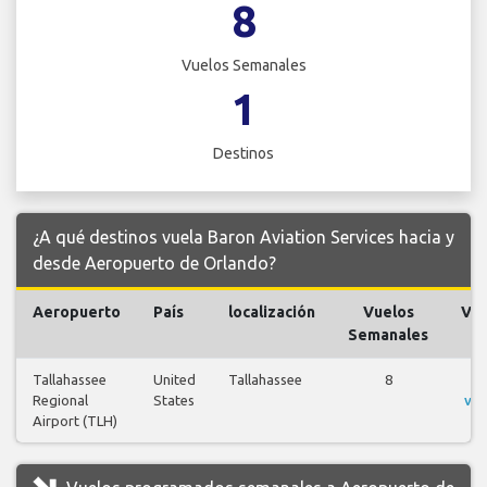
8
Vuelos Semanales
1
Destinos
¿A qué destinos vuela Baron Aviation Services hacia y
desde Aeropuerto de Orlando?
Aeropuerto
País
localización
Vuelos
Vue
Semanales
Tallahassee
United
Tallahassee
8
V
Regional
States
vue
Airport (TLH)