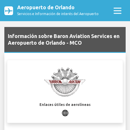
Aeropuerto de Orlando
Servicios e Información de interés del Aeropuerto
Información sobre Baron Aviation Services en
Aeropuerto de Orlando - MCO
Enlaces útiles de aerolíneas