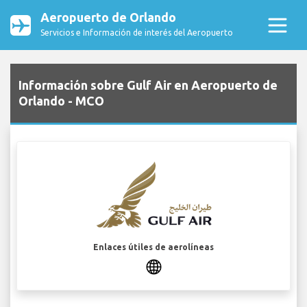
Aeropuerto de Orlando
Servicios e Información de interés del Aeropuerto
Información sobre Gulf Air en Aeropuerto de
Orlando - MCO
Enlaces útiles de aerolíneas