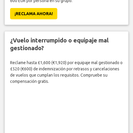
600 EUR por persona en su grupo.
¡RECLAMA AHORA!
¿Vuelo interrumpido o equipaje mal
gestionado?
Reclame hasta £1,600 (€1,920) por equipaje mal gestionado o
£520 (€600) de indemnización por retrasos y cancelaciones
de vuelos que cumplan los requisitos. Compruebe su
compensación gratis.