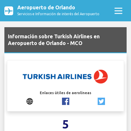
Aeropuerto de Orlando
Servicios e Información de interés del Aeropuerto
Información sobre Turkish Airlines en
Aeropuerto de Orlando - MCO
Enlaces útiles de aerolíneas
5