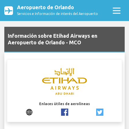
Aeropuerto de Orlando
Servicios e Información de interés del Aeropuerto
Información sobre Etihad Airways en
Aeropuerto de Orlando - MCO
Enlaces útiles de aerolíneas