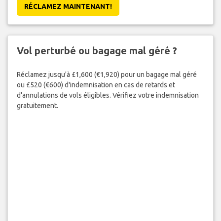
RÉCLAMEZ MAINTENANT!
Vol perturbé ou bagage mal géré ?
Réclamez jusqu'à £1,600 (€1,920) pour un bagage mal géré
ou £520 (€600) d'indemnisation en cas de retards et
d'annulations de vols éligibles. Vérifiez votre indemnisation
gratuitement.