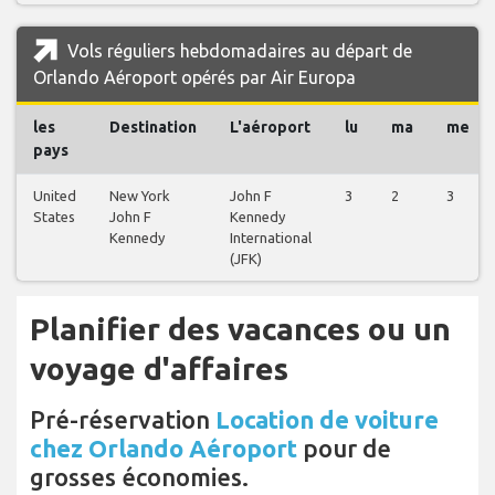
Vols réguliers hebdomadaires au départ de
Orlando Aéroport opérés par Air Europa
les
Destination
L'aéroport
lu
ma
me
pays
United
New York
John F
3
2
3
States
John F
Kennedy
Kennedy
International
(JFK)
Planifier des vacances ou un
voyage d'affaires
Pré-réservation
Location de voiture
chez Orlando Aéroport
pour de
grosses économies.