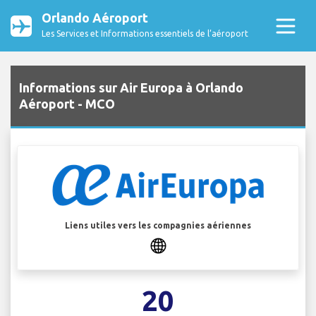
Orlando Aéroport
Les Services et Informations essentiels de l’aéroport
Informations sur Air Europa à Orlando
Aéroport - MCO
Liens utiles vers les compagnies aériennes
20