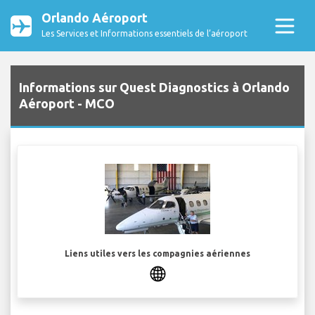
Orlando Aéroport
Les Services et Informations essentiels de l’aéroport
Informations sur Quest Diagnostics à Orlando
Aéroport - MCO
Liens utiles vers les compagnies aériennes