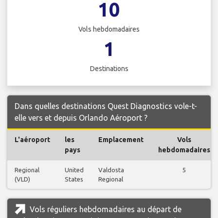
10
Vols hebdomadaires
1
Destinations
Dans quelles destinations Quest Diagnostics vole-t-
elle vers et depuis Orlando Aéroport ?
L'aéroport
les
Emplacement
Vols
pays
hebdomadaires
Regional
United
Valdosta
5
(VLD)
States
Regional
Vols réguliers hebdomadaires au départ de