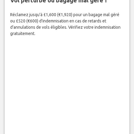
Vol perturbé ou bagage mal géré ?
Réclamez jusqu'à £1,600 (€1,920) pour un bagage mal géré
ou £520 (€600) d'indemnisation en cas de retards et
d'annulations de vols éligibles. Vérifiez votre indemnisation
gratuitement.