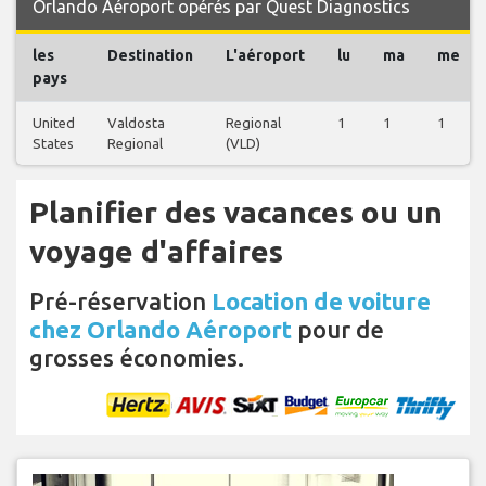
Orlando Aéroport opérés par Quest Diagnostics
les
Destination
L'aéroport
lu
ma
me
pays
United
Valdosta
Regional
1
1
1
States
Regional
(VLD)
Planifier des vacances ou un
voyage d'affaires
Pré-réservation
Location de voiture
chez Orlando Aéroport
pour de
grosses économies.