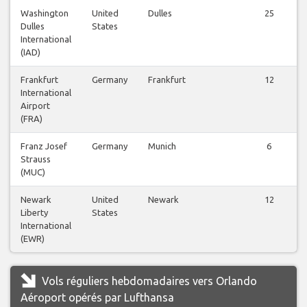
Washington
United
Dulles
25
Dulles
States
International
(IAD)
Frankfurt
Germany
Frankfurt
12
International
Airport
(FRA)
Franz Josef
Germany
Munich
6
Strauss
(MUC)
Newark
United
Newark
12
Liberty
States
International
(EWR)
Vols réguliers hebdomadaires vers Orlando
Aéroport opérés par Lufthansa