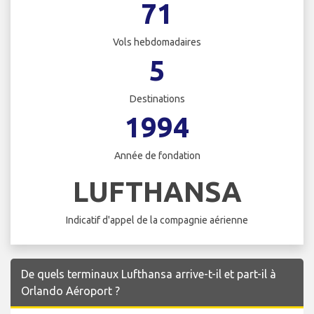
71
Vols hebdomadaires
5
Destinations
1994
Année de fondation
LUFTHANSA
Indicatif d'appel de la compagnie aérienne
De quels terminaux Lufthansa arrive-t-il et part-il à
Orlando Aéroport ?