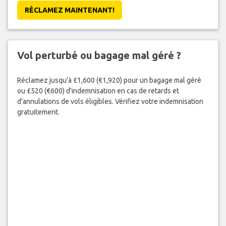
RÉCLAMEZ MAINTENANT!
Vol perturbé ou bagage mal géré ?
Réclamez jusqu'à £1,600 (€1,920) pour un bagage mal géré
ou £520 (€600) d'indemnisation en cas de retards et
d'annulations de vols éligibles. Vérifiez votre indemnisation
gratuitement.