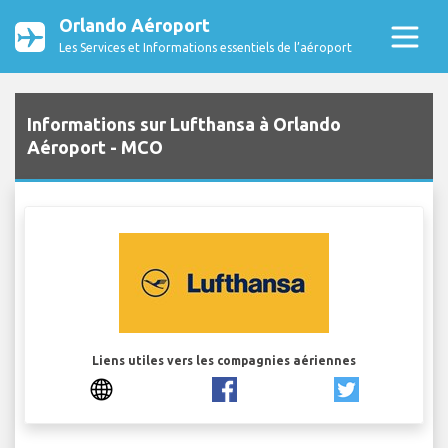
Orlando Aéroport
Les Services et Informations essentiels de l’aéroport
Informations sur Lufthansa à Orlando
Aéroport - MCO
Liens utiles vers les compagnies aériennes