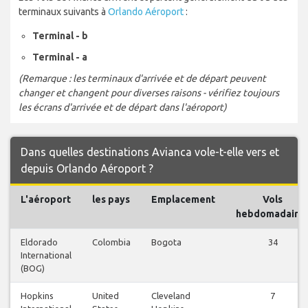
terminaux suivants à
Orlando Aéroport
:
Terminal - b
Terminal - a
(Remarque : les terminaux d'arrivée et de départ peuvent
changer et changent pour diverses raisons - vérifiez toujours
les écrans d'arrivée et de départ dans l'aéroport)
Dans quelles destinations Avianca vole-t-elle vers et
depuis Orlando Aéroport ?
L'aéroport
les pays
Emplacement
Vols
hebdomadaire
Eldorado
Colombia
Bogota
34
International
(BOG)
Hopkins
United
Cleveland
7