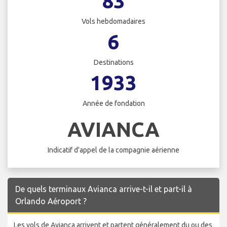
83
Vols hebdomadaires
6
Destinations
1933
Année de fondation
AVIANCA
Indicatif d'appel de la compagnie aérienne
De quels terminaux Avianca arrive-t-il et part-il à
Orlando Aéroport ?
Les vols de Avianca arrivent et partent généralement du ou des