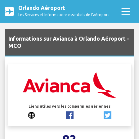
Orlando Aéroport
Les Services et Informations essentiels de l’aéroport
Informations sur Avianca à Orlando Aéroport -
MCO
Liens utiles vers les compagnies aériennes