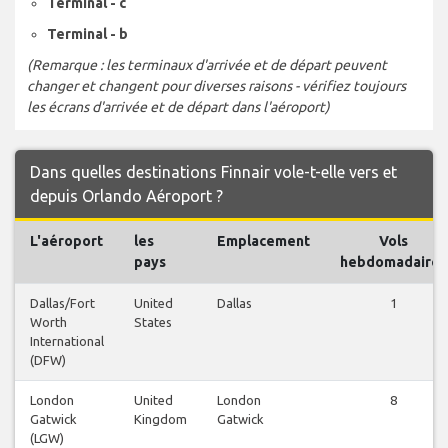
Terminal - c
Terminal - b
(Remarque : les terminaux d'arrivée et de départ peuvent
changer et changent pour diverses raisons - vérifiez toujours
les écrans d'arrivée et de départ dans l'aéroport)
Dans quelles destinations Finnair vole-t-elle vers et
depuis Orlando Aéroport ?
L'aéroport
les
Emplacement
Vols
pays
hebdomadaires
Dallas/Fort
United
Dallas
1
Worth
States
International
(DFW)
London
United
London
8
Gatwick
Kingdom
Gatwick
(LGW)