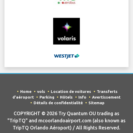
Home
vols
Location de voitures
Transferts
d'aéroport
Parking
Hôtels
Info
Avertissement
Détails de confidentialité
Sitemap
COPYRIGHT © 2026 Try Quantum OU trading as
"TripTQ" and mcoorlandoairport.com (also known as
TripTQ Orlando Aéroport) / All Rights Reserved.