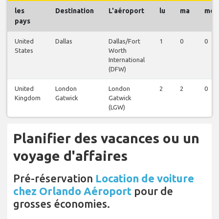
les
Destination
L'aéroport
lu
ma
me
pays
United
Dallas
Dallas/Fort
1
0
0
States
Worth
International
(DFW)
United
London
London
2
2
0
Kingdom
Gatwick
Gatwick
(LGW)
Planifier des vacances ou un
voyage d'affaires
Pré-réservation
Location de voiture
chez Orlando Aéroport
pour de
grosses économies.