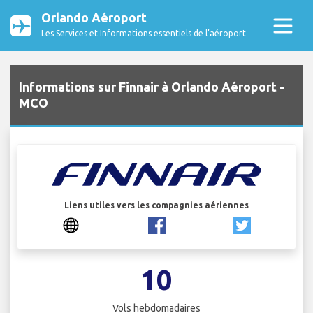
Orlando Aéroport
Les Services et Informations essentiels de l’aéroport
Informations sur Finnair à Orlando Aéroport -
MCO
Liens utiles vers les compagnies aériennes
10
Vols hebdomadaires