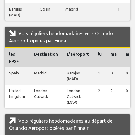
Barajas
Spain
Madrid
1
(MAD)
Vols réguliers hebdomadaires vers Orlando
Aéroport opérés par Finnair
les
Destination
L'aéroport
lu
ma
me
pays
Spain
Madrid
Barajas
1
0
0
(MAD)
United
London
London
2
2
0
Kingdom
Gatwick
Gatwick
(LGW)
Vols réguliers hebdomadaires au départ de
Orlando Aéroport opérés par Finnair