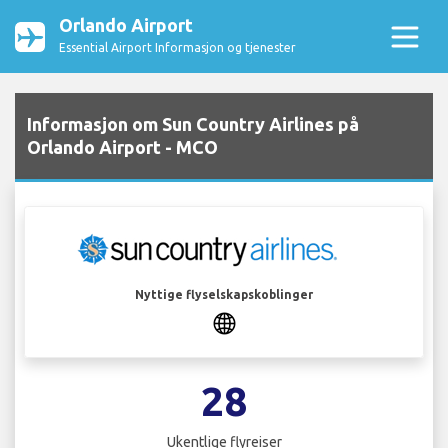
Orlando Airport
Essential Airport Informasjon og tjenester
Informasjon om Sun Country Airlines på
Orlando Airport - MCO
Nyttige flyselskapskoblinger
28
Ukentlige flyreiser