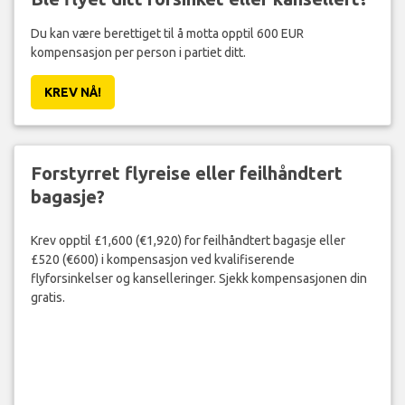
Du kan være berettiget til å motta opptil 600 EUR
kompensasjon per person i partiet ditt.
KREV NÅ!
Forstyrret flyreise eller feilhåndtert
bagasje?
Krev opptil £1,600 (€1,920) for feilhåndtert bagasje eller
£520 (€600) i kompensasjon ved kvalifiserende
flyforsinkelser og kanselleringer. Sjekk kompensasjonen din
gratis.