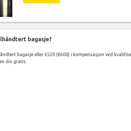
eilhåndtert bagasje?
lhåndtert bagasje eller £520 (€600) i kompensasjon ved kvalifis
n din gratis.