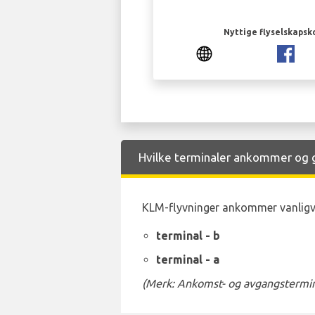
Nyttige flyselskapsk
Hvilke terminaler ankommer og g
KLM-flyvninger ankommer vanligvis
terminal - b
terminal - a
(Merk: Ankomst- og avgangstermina