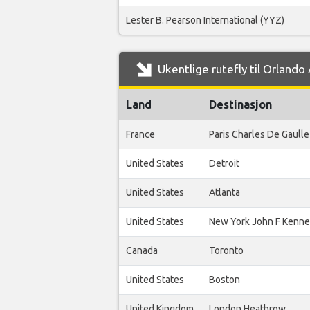
Lester B. Pearson International (YYZ)
Ukentlige rutefly til Orlando
Land
Destinasjon
France
Paris Charles De Gaulle
United States
Detroit
United States
Atlanta
United States
New York John F Kenn
Canada
Toronto
United States
Boston
United Kingdom
London Heathrow