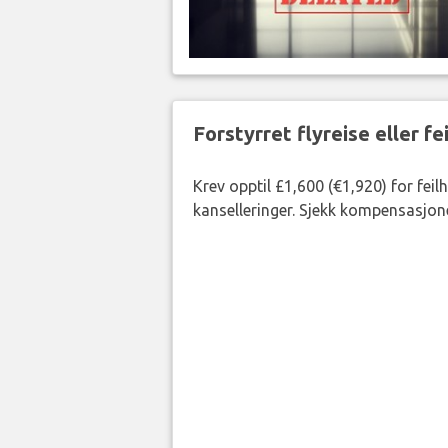
Forstyrret flyreise eller f
Krev opptil £1,600 (€1,920) for fei
kanselleringer. Sjekk kompensasjone