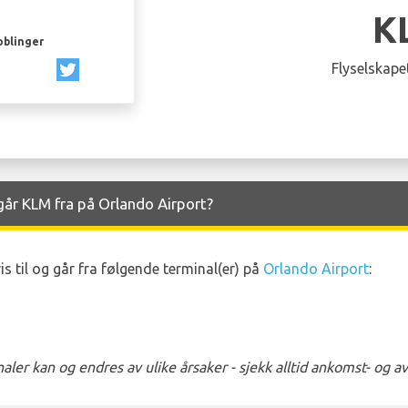
K
oblinger
Flyselskapet
år KLM fra på Orlando Airport?
 til og går fra følgende terminal(er) på
Orlando Airport
:
ler kan og endres av ulike årsaker - sjekk alltid ankomst- og 