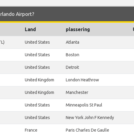
Orlando Airport?
Land
plassering
TL)
United States
Atlanta
United States
Boston
United States
Detroit
United Kingdom
London Heathrow
United Kingdom
Manchester
United States
Minneapolis St Paul
United States
New York John F Kennedy
France
Paris Charles De Gaulle