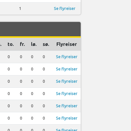
1
Se flyreiser
.
to.
fr.
lø.
sø.
Flyreiser
0
0
0
0
Se flyreiser
0
0
0
0
Se flyreiser
0
0
0
0
Se flyreiser
0
0
0
0
Se flyreiser
0
0
0
0
Se flyreiser
0
0
0
0
Se flyreiser
0
0
0
0
Se flyreiser