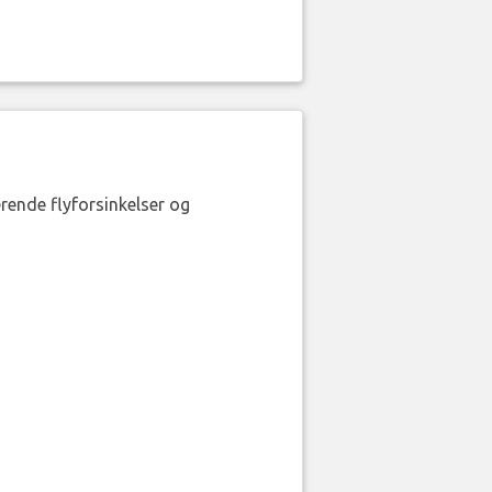
erende flyforsinkelser og