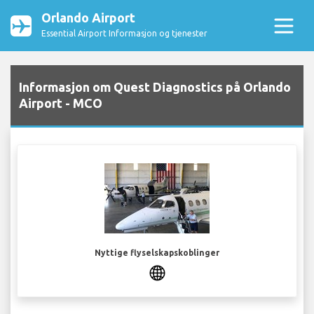
Orlando Airport
Essential Airport Informasjon og tjenester
Informasjon om Quest Diagnostics på Orlando
Airport - MCO
Nyttige flyselskapskoblinger