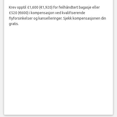
Krev opptil £1,600 (€1,920) for feilhåndtert bagasje eller
£520 (€600) i kompensasjon ved kvalifiserende
flyforsinkelser og kanselleringer. Sjekk kompensasjonen din
gratis.