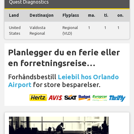
Quest Diagnostics
Land
Destinasjon
Flyplass
ma.
ti.
on.
United
Valdosta
Regional
1
1
1
States
Regional
(VLD)
Planlegger du en ferie eller
en forretningsreise…
Forhåndsbestill
Leiebil hos Orlando
Airport
for store besparelser.