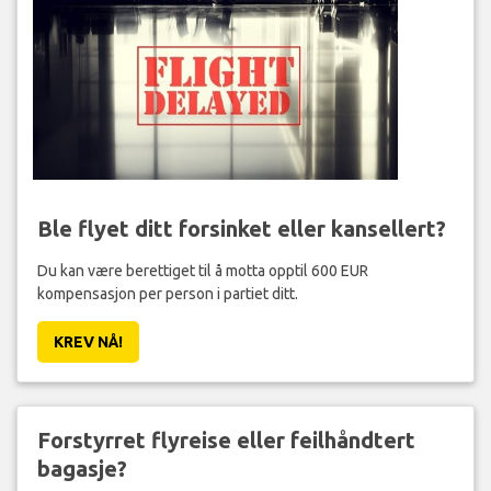
Ble flyet ditt forsinket eller kansellert?
Du kan være berettiget til å motta opptil 600 EUR
kompensasjon per person i partiet ditt.
KREV NÅ!
Forstyrret flyreise eller feilhåndtert
bagasje?