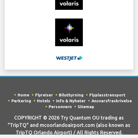
Home
Flyreiser
Biluthyrning
Flyplasstransport
Parkering
Hotels
Info & Nyheter
Ansvarsfraskrivelse
Personvern
Sitemap
COPYRIGHT © 2026 Try Quantum OU trading as
"TripTQ" and mcoorlandoairport.com (also known as
TripTQ Orlando Airport) / All Rights Reserved.