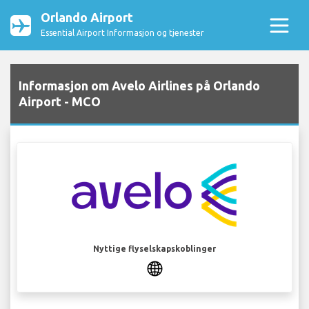
Orlando Airport
Essential Airport Informasjon og tjenester
Informasjon om Avelo Airlines på Orlando
Airport - MCO
Nyttige flyselskapskoblinger