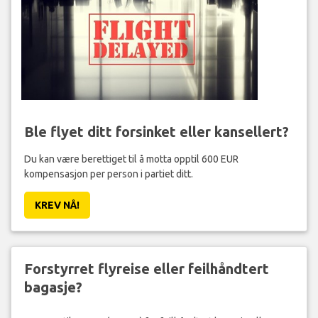
Ble flyet ditt forsinket eller kansellert?
Du kan være berettiget til å motta opptil 600 EUR
kompensasjon per person i partiet ditt.
KREV NÅ!
Forstyrret flyreise eller feilhåndtert
bagasje?