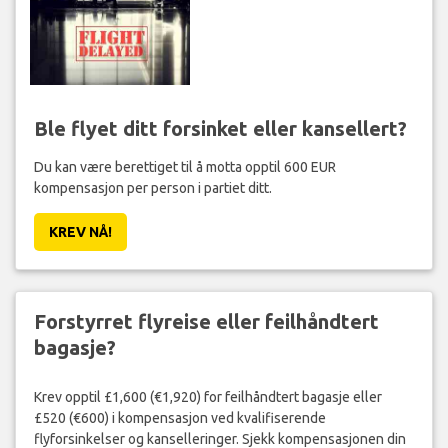
Ble flyet ditt forsinket eller kansellert?
Du kan være berettiget til å motta opptil 600 EUR
kompensasjon per person i partiet ditt.
KREV NÅ!
Forstyrret flyreise eller feilhåndtert
bagasje?