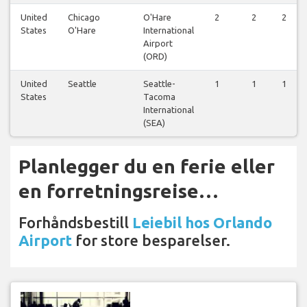
United
Chicago
O'Hare
2
2
2
States
O'Hare
International
Airport
(ORD)
United
Seattle
Seattle-
1
1
1
States
Tacoma
International
(SEA)
Planlegger du en ferie eller
en forretningsreise…
Forhåndsbestill
Leiebil hos Orlando
Airport
for store besparelser.