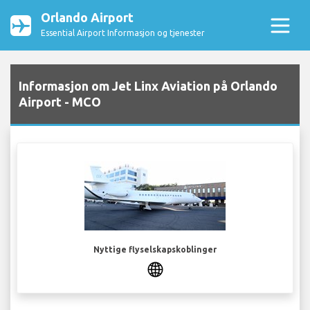
Orlando Airport
Essential Airport Informasjon og tjenester
Informasjon om Jet Linx Aviation på Orlando
Airport - MCO
Nyttige flyselskapskoblinger