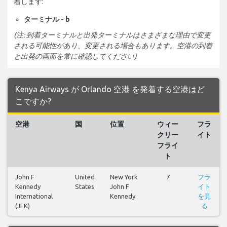
着します:
ターミナル - b
(注: 到着ターミナルと出発ターミナルはさまざまな理由で変更
される可能性があり、変更される場合もあります。空港の到着
と出発の画面を常に確認してください)
Kenya Airways が Orlando 空港 を発着する空港はど
こですか?
空港
国
位置
ウィー
フラ
クリー
イト
フライ
ト
John F
United
New York
7
フラ
Kennedy
States
John F
イト
International
Kennedy
を見
(JFK)
る