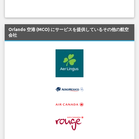
Orlando 空港 (MCO) にサービスを提供しているその他の航空
会社