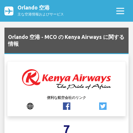
Orlando 空港
主な空港情報およびサービス
Orlando 空港 - MCO の Kenya Airways に関する
情報
便利な航空会社のリンク
7