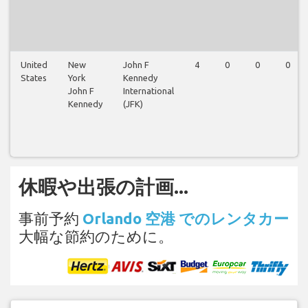
United
New
John F
4
0
0
0
States
York
Kennedy
John F
International
Kennedy
(JFK)
休暇や出張の計画...
事前予約
Orlando 空港 でのレンタカー
大幅な節約のために。