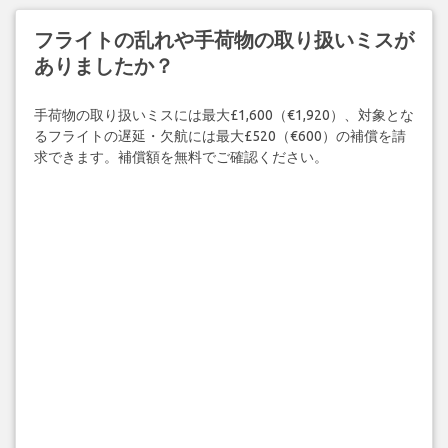
フライトの乱れや手荷物の取り扱いミスが
ありましたか？
手荷物の取り扱いミスには最大£1,600（€1,920）、対象とな
るフライトの遅延・欠航には最大£520（€600）の補償を請
求できます。補償額を無料でご確認ください。