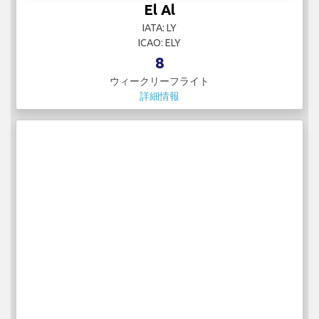
El Al
IATA: LY
ICAO: ELY
8
ウィークリーフライト
詳細情報