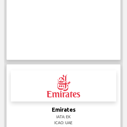
Emirates
IATA: EK
ICAO: UAE