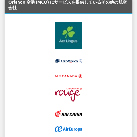
Orlando 空港 (MCO) にサービスを提供しているその他の航空
会社