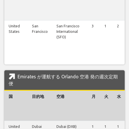
United
San
San Francisco
3
1
2
States
Francisco
International
(SFO)
Emirates が運航する Orlando 空港 発の週次定期
便
国
目的地
空港
月
火
水
United
Dubai
Dubai (DXB)
1
1
1