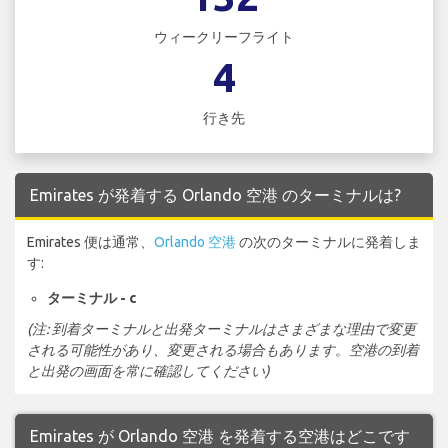
ウィークリーフライト
4
行き先
Emirates が発着する Orlando 空港 のターミナルは?
Emirates 便は通常、
Orlando 空港
の次のターミナルに発着しま
す:
ターミナル - c
(注: 到着ターミナルと出発ターミナルはさまざまな理由で変更
される可能性があり、変更される場合もあります。空港の到着
と出発の画面を常に確認してください)
Emirates が Orlando 空港 を発着する空港はどこです