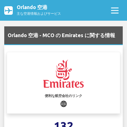
Orlando 空港
主な空港情報およびサービス
Orlando 空港 - MCO の Emirates に関する情報
便利な航空会社のリンク
132