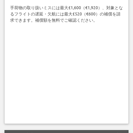
手荷物の取り扱いミスには最大£1,600（€1,920）、対象とな
るフライトの遅延・欠航には最大£520（€600）の補償を請
求できます。補償額を無料でご確認ください。