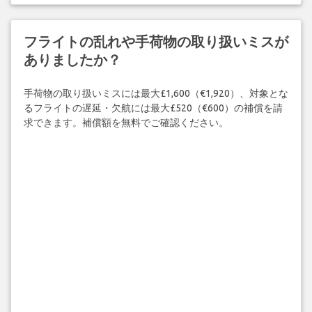
フライトの乱れや手荷物の取り扱いミスが
ありましたか？
手荷物の取り扱いミスには最大£1,600（€1,920）、対象とな
るフライトの遅延・欠航には最大£520（€600）の補償を請
求できます。補償額を無料でご確認ください。