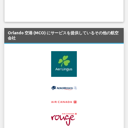
Orlando 空港 (MCO) にサービスを提供しているその他の航空
会社