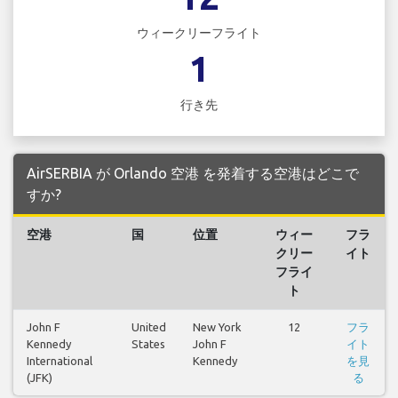
ウィークリーフライト
1
行き先
AirSERBIA が Orlando 空港 を発着する空港はどこで
すか?
空港
国
位置
ウィー
フラ
クリー
イト
フライ
ト
John F
United
New York
12
フラ
Kennedy
States
John F
イト
International
Kennedy
を見
(JFK)
る