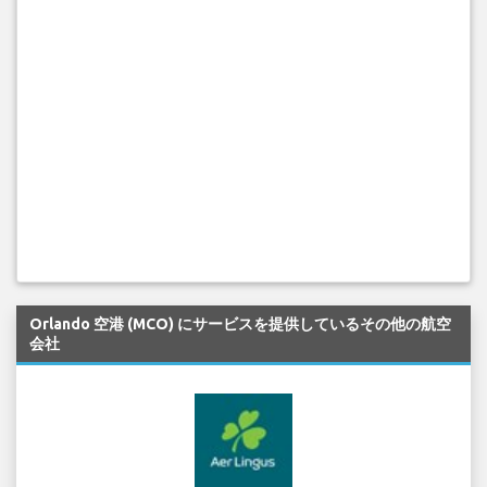
Orlando 空港 (MCO) にサービスを提供しているその他の航空
会社