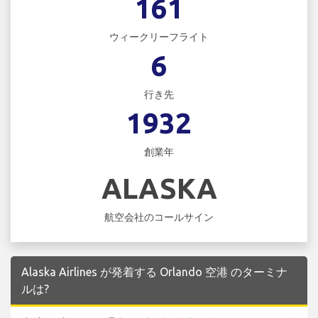
161
ウィークリーフライト
6
行き先
1932
創業年
ALASKA
航空会社のコールサイン
Alaska Airlines が発着する Orlando 空港 のターミナ
ルは?