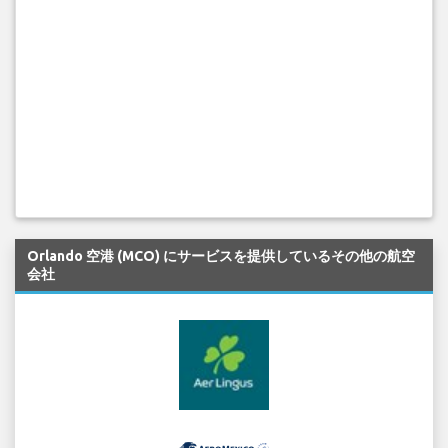
Orlando 空港 (MCO) にサービスを提供しているその他の航空
会社