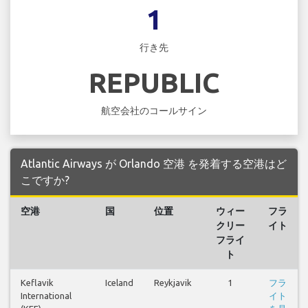
1
行き先
REPUBLIC
航空会社のコールサイン
Atlantic Airways が Orlando 空港 を発着する空港はど
こですか?
空港
国
位置
ウィー
フラ
クリー
イト
フライ
ト
Keflavik
Iceland
Reykjavik
1
フラ
International
イト