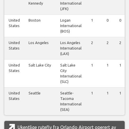
Kennedy
International
(JFK)
United
Boston
Logan
1
0
0
States
International
(BOS)
United
Los Angeles
Los Angeles
2
2
2
States
International
(LAX)
United
Salt Lake City
Salt Lake
1
1
1
States
City
International
(SLC)
United
Seattle
Seattle-
1
1
1
States
Tacoma
International
(SEA)
Ukentlige rutefly fra Orlando Airport operert av