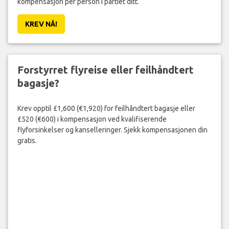
kompensasjon per person i partiet ditt.
KREV NÅ!
Forstyrret flyreise eller feilhåndtert
bagasje?
Krev opptil £1,600 (€1,920) for feilhåndtert bagasje eller
£520 (€600) i kompensasjon ved kvalifiserende
flyforsinkelser og kanselleringer. Sjekk kompensasjonen din
gratis.