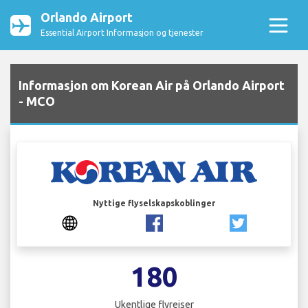
Orlando Airport
Essential Airport Informasjon og tjenester
Informasjon om Korean Air på Orlando Airport
- MCO
Nyttige flyselskapskoblinger
180
Ukentlige flyreiser