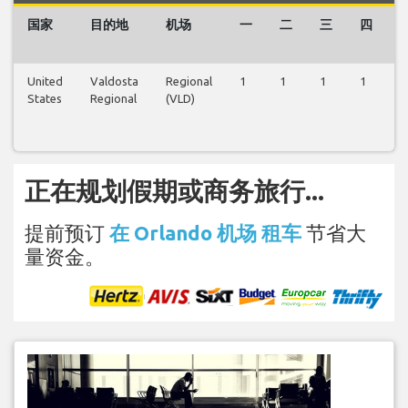
国家
目的地
机场
一
二
三
四
United
Valdosta
Regional
1
1
1
1
1
States
Regional
(VLD)
正在规划假期或商务旅行...
提前预订
在 Orlando 机场 租车
节省大
量资金。