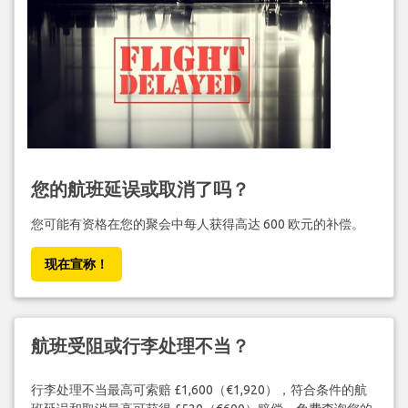
您的航班延误或取消了吗？
您可能有资格在您的聚会中每人获得高达 600 欧元的补偿。
现在宣称！
航班受阻或行李处理不当？
行李处理不当最高可索赔 £1,600（€1,920），符合条件的航