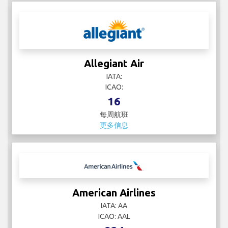
Allegiant Air
IATA:
ICAO:
16
每周航班
更多信息
American Airlines
IATA: AA
ICAO: AAL