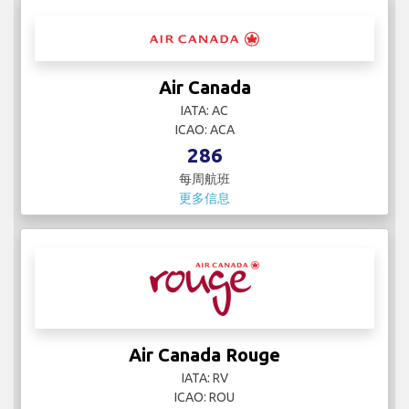
Air Canada
IATA: AC
ICAO: ACA
286
每周航班
更多信息
Air Canada Rouge
IATA: RV
ICAO: ROU