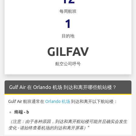
每周航班
1
目的地
GILFAV
航空公司呼号
Gulf Air 在 Orlando 机场 到达和离开哪些航站楼？
Gulf Air 航班通常在
Orlando 机场
到达和离开以下航站楼：
终端 - b
（注意：由于各种原因，到达和离开航站楼可能并且确实会发生
变化 - 请始终查看机场的到达和离开屏幕）
”