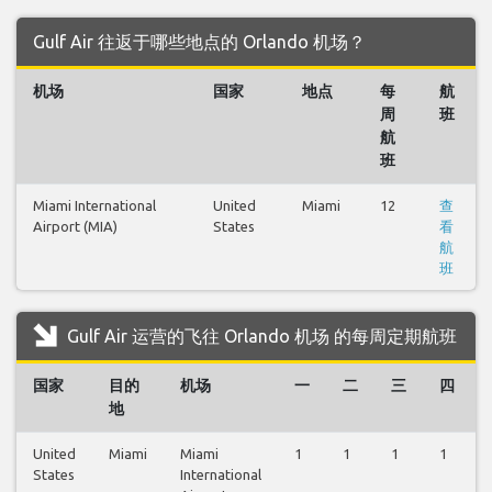
Gulf Air 往返于哪些地点的 Orlando 机场？
机场
国家
地点
每
航
周
班
航
班
Miami International
United
Miami
12
查
Airport (MIA)
States
看
航
班
Gulf Air 运营的飞往 Orlando 机场 的每周定期航班
国家
目的
机场
一
二
三
四
地
United
Miami
Miami
1
1
1
1
States
International