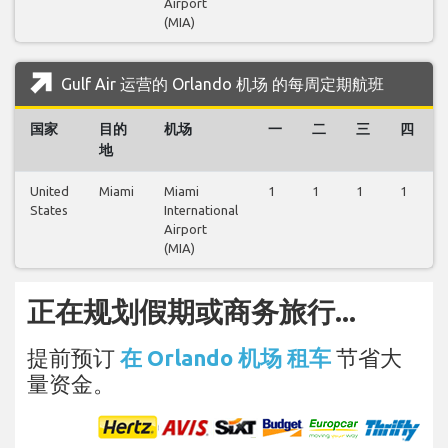
Airport
(MIA)
Gulf Air 运营的 Orlando 机场 的每周定期航班
国家
目的
机场
一
二
三
四
地
United
Miami
Miami
1
1
1
1
States
International
Airport
(MIA)
正在规划假期或商务旅行...
提前预订
在 Orlando 机场 租车
节省大
量资金。