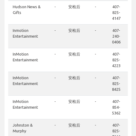
Hudson News &
-
安检后
-
407-
Gifts
825-
4147
Inmotion
-
安检后
-
407-
Entertainment
240-
0406
InMotion
-
安检后
-
407-
Entertainment
825-
4223
InMotion
-
安检后
-
407-
Entertainment
825-
8425
InMotion
-
安检后
-
407-
Entertainment
854-
5362
Johnston &
-
安检后
-
407-
Murphy
825-