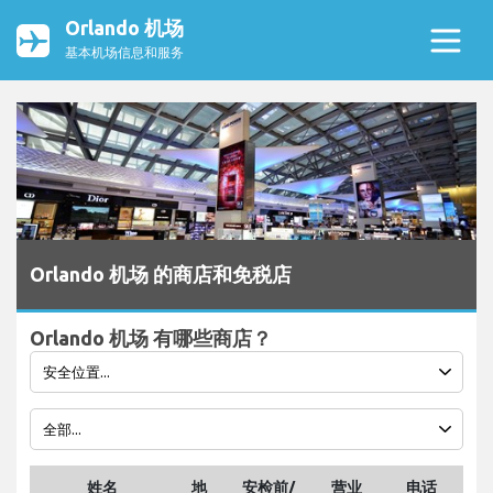
Orlando 机场
基本机场信息和服务
Orlando 机场 的商店和免税店
Orlando 机场 有哪些商店？
姓名
地
安检前/
营业
电话