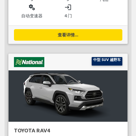
miscellaneous_services
login
自动变速器
4 门
查看详情...
中型 SUV 越野车
TOYOTA RAV4