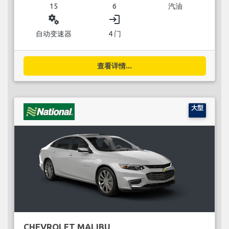
15
6
汽油
miscellaneous_services
login
自动变速器
4 门
查看详情...
大型
CHEVROLET MALIBU