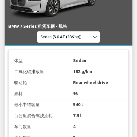
BMW 7 Series 租赁车辆 - 规格
体型
Sedan
二氧化碳排放量
182 g/km
驱动轮
Rear wheel drive
燃料
95
最小中继容量
540 l
百公里混合驾驶油耗
7.9 l
车门数量
4