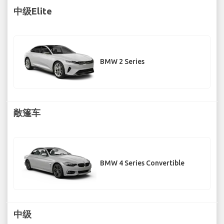
中级Elite
BMW 2 Series
敞篷车
BMW 4 Series Convertible
中级