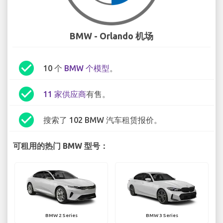
BMW - Orlando 机场
check_circle
10 个
BMW 个模型
。
check_circle
11 家供应商
有售。
check_circle
搜索了 102 BMW 汽车租赁报价。
可租用的热门 BMW 型号：
BMW 2 Series
BMW 3 Series