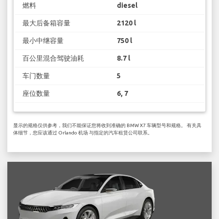
燃料
diesel
最大后备箱容量
2120 l
最小中继容量
750 l
百公里混合驾驶油耗
8.7 l
车门数量
5
座位数量
6, 7
显示的规格仅供参考，我们不能保证您将收到准确的 BMW X7 车辆型号和规格。 有关具
体细节，您应该通过 Orlando 机场 与指定的汽车租赁公司联系。