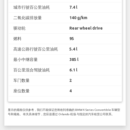
城市行驶百公里油耗
7.4 l
二氧化碳排放量
140 g/km
驱动轮
Rear wheel drive
燃料
95
高速公路行驶百公里油耗
5.4 l
最小中继容量
385 l
百公里混合驾驶油耗
6.1 l
车门数量
2
座位数量
4
显示的规格仅供参考，我们不能保证您将收到准确的 BMW 4 Series Convertible 车辆型
号和规格。 有关具体细节，您应该通过 Orlando 机场 与指定的汽车租赁公司联系。