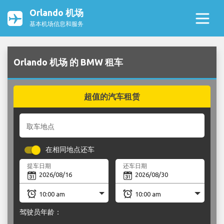
Orlando 机场
基本机场信息和服务
Orlando 机场 的 BMW 租车
超值的汽车租赁
取车地点
在相同地点还车
提车日期
还车日期
驾驶员年龄：