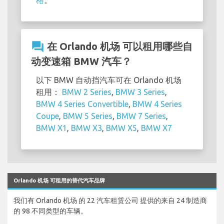
question_answer
在 Orlando 机场 可以租用哪些自
动变速箱 BMW 汽车？
以下 BMW 自动挡汽车可在 Orlando 机场
租用：
BMW 2 Series
,
BMW 3 Series
,
BMW 4 Series Convertible
,
BMW 4 Series
Coupe
,
BMW 5 Series
,
BMW 7 Series
,
BMW X1
,
BMW X3
,
BMW X5
,
BMW X7
Orlando 机场 可租用的替代汽车品牌
我们有 Orlando 机场 的 22 汽车租赁公司 提供的来自 24 制造商
的 98 不同类型的车辆。