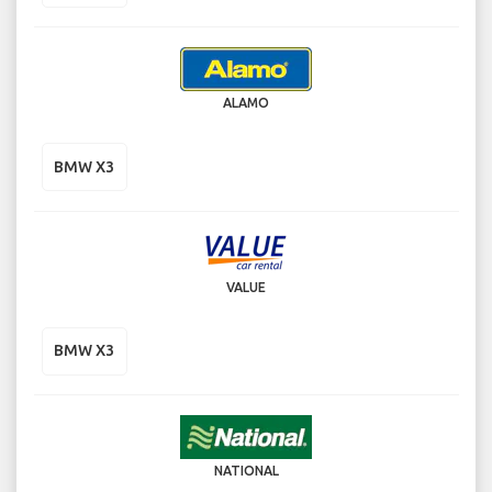
ALAMO
BMW X3
VALUE
BMW X3
NATIONAL