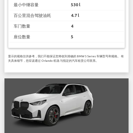
最小中继容量
530 l
百公里混合驾驶油耗
4.7 l
车门数量
4
座位数量
5
显示的规格仅供参考，我们不能保证您将收到准确的 BMW 5 Series 车辆型号和规格。 有
关具体细节，您应该通过 Orlando 机场 与指定的汽车租赁公司联系。