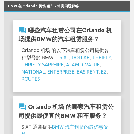
BMW 在 Orlando 机场 租车 - 常见问题解答
question_answer
哪些汽车租赁公司在Orlando 机
场提供BMW的汽车租赁服务？
Orlando 机场 的以下汽车租赁公司提供各
种型号的 BMW：
SIXT
,
DOLLAR
,
THRIFTY
,
THRIFTY SAPPHIRE
,
ALAMO
,
VALUE
,
NATIONAL
,
ENTERPRISE
,
EASIRENT
,
EZ
,
ROUTES
question_answer
Orlando 机场 的哪家汽车租赁公
司提供最便宜的BMW 租车服务？
SIXT 通常提供
BMW 汽车租赁的最优惠价
格
。