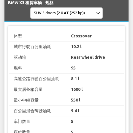
BMW X3 租赁车辆 - 规格
体型
Crossover
城市行驶百公里油耗
10.2 l
驱动轮
Rear wheel drive
燃料
95
高速公路行驶百公里油耗
8.1 l
最大后备箱容量
1600 l
最小中继容量
550 l
百公里混合驾驶油耗
9.4 l
车门数量
5
座位数量
5