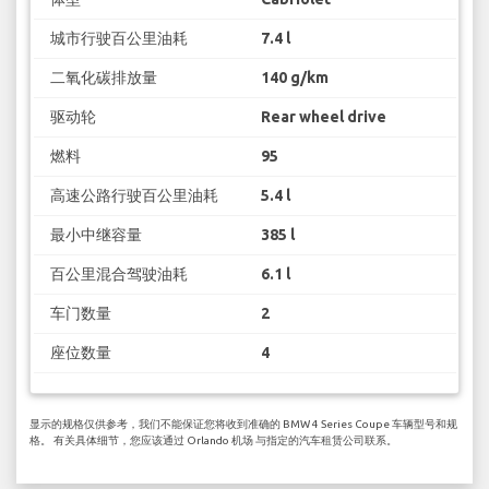
城市行驶百公里油耗
7.4 l
二氧化碳排放量
140 g/km
驱动轮
Rear wheel drive
燃料
95
高速公路行驶百公里油耗
5.4 l
最小中继容量
385 l
百公里混合驾驶油耗
6.1 l
车门数量
2
座位数量
4
显示的规格仅供参考，我们不能保证您将收到准确的 BMW 4 Series Coupe 车辆型号和规
格。 有关具体细节，您应该通过 Orlando 机场 与指定的汽车租赁公司联系。