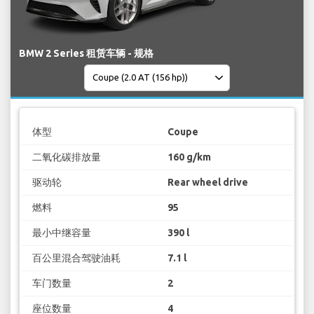
BMW 2 Series 租赁车辆 - 规格
体型
Coupe
二氧化碳排放量
160 g/km
驱动轮
Rear wheel drive
燃料
95
最小中继容量
390 l
百公里混合驾驶油耗
7.1 l
车门数量
2
座位数量
4