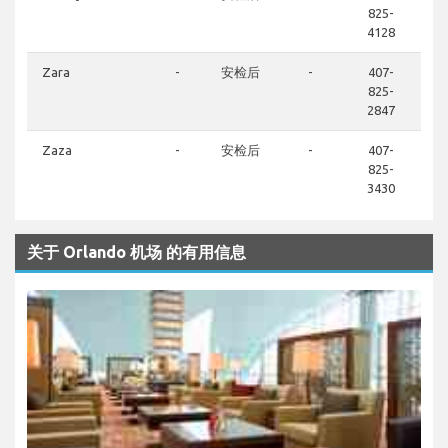
825-
4128
Zara
-
安检后
-
407-
825-
2847
Zaza
-
安检后
-
407-
825-
3430
关于 Orlando 机场 的有用信息