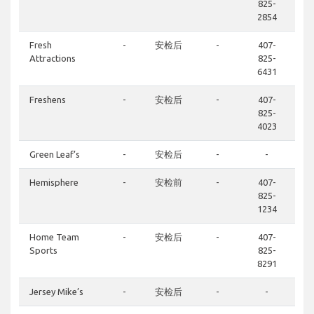
825-
2854
Fresh
-
安检后
-
407-
Attractions
825-
6431
Freshens
-
安检后
-
407-
825-
4023
Green Leaf’s
-
安检后
-
-
Hemisphere
-
安检前
-
407-
825-
1234
Home Team
-
安检后
-
407-
Sports
825-
8291
Jersey Mike’s
-
安检后
-
-